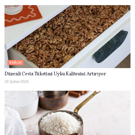
SAĞLIK
Düzenli Ceviz Tüketimi Uyku Kalitesini Artırıyor
26 Şubat 2026