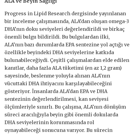
ALA ve Beyin Sağlığı
Progress in Lipid Research dergisinde yayınlanan
bir inceleme çalışmasında, ALA’dan oluşan omega-3
DHA’nın doku seviyeleri değerlendirildi ve birkaç
önemli bulgu bildirildi. Bu bulgulardan ilki,
ALA’nın bazı durumlarda EPA sentezine yol açtığı ve
özellikle beyindeki DHA seviyelerine katkıda
bulunabileceğiydi. Çeşitli çalışmalardan elde edilen
kanıtlar, daha fazla ALA tüketimi (en az 1,2 gram)
sayesinde, beslenme yoluyla alınan ALA’nın
vücuttaki DHA ihtiyacını karşılayabileceğini
gösteriyor. İnsanlarda ALA’dan EPA ve DHA
sentezinin değerlendirilmesi, kan seviyesi
ölçümleriyle sınırlı. Bu çalışma, ALA’nın dönüşüm
süreci aracılığıyla beyin gibi önemli dokularda
DHA seviyelerinin korunmasında rol
oynayabileceği sonucuna varıyor. Bu sürecin