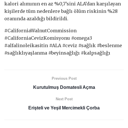
kalori alımının en az %0,7’sini ALA’dan karşılayan
kişilerde tüm nedenlere bağlı ölüm riskinin %28
oranında azaldığı bildirildi.
#CaliforniaWalnutCommission
#CaliforniaCevizKomisyonu #omega3
#alfalinoleikasitin #ALA #ceviz #sağlık #beslenme
#sağlıklıyaşlanma #beyinsağlığı #kalpsağlığı
Previous Post
Kurutulmuş Domatesli Açma
Next Post
Erişteli ve Yeşil Mercimekli Çorba