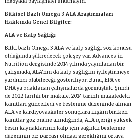
medyada paylaşmayı unutmayın.
Bitkisel Bazlı Omega-3 ALA Araştırmaları
Hakkında Genel Bilgiler:
ALA ve Kalp Sağlığı
Bitki bazlı Omega-3 ALA ve kalp sağlığı söz konusu
olduğunda şükredecek çok şey var. Advances in
Nutrition dergisinde 2014 yılında yayınlanan bir
çalışmada, ALA’nın da kalp sağlığını iyileştirmeye
yardımcı olabileceği gösteriliyor. Bunu, EPA ve
DHA’ya odaklanan çalışmalarda görmüştük. Şimdi
de 2022 tarihli bir makale, 2014 tarihli makaledeki
kanıtları güncelledi ve beslenme düzeninde alınan
ALA ve kardiyovasküler sonuçlara ilişkin biriken
kanıtlar göz önüne alındığında, ALA içeriği yüksek
besin kaynaklarının kalp için sağlıklı beslenme
düzeninin bir parçası olması gerektiğini ortaya