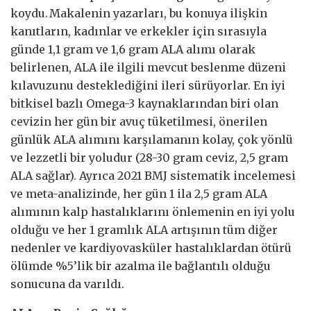
koydu.
Makalenin yazarları, bu konuya ilişkin
kanıtların, kadınlar ve erkekler için sırasıyla
günde 1,1 gram ve 1,6 gram ALA alımı olarak
belirlenen, ALA ile ilgili mevcut beslenme düzeni
kılavuzunu desteklediğini ileri sürüyorlar. En iyi
bitkisel bazlı Omega-3 kaynaklarından biri olan
cevizin her gün bir avuç tüketilmesi, önerilen
günlük ALA alımını karşılamanın kolay, çok yönlü
ve lezzetli bir yoludur (28-30 gram ceviz, 2,5 gram
ALA sağlar). Ayrıca 2021 BMJ sistematik incelemesi
ve meta-analizinde, her gün 1 ila 2,5 gram ALA
alımının kalp hastalıklarını önlemenin en iyi yolu
olduğu ve her 1 gramlık ALA artışının tüm diğer
nedenler ve kardiyovasküler hastalıklardan ötürü
ölümde %5’lik bir azalma ile bağlantılı olduğu
sonucuna da varıldı.