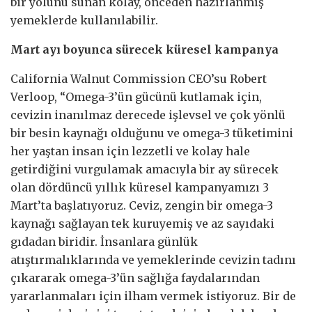
bir yolunu sunan kolay, önceden hazırlanmış
yemeklerde kullanılabilir.
Mart ayı boyunca sürecek küresel kampanya
California Walnut Commission CEO’su Robert
Verloop, “Omega-3’ün gücünü kutlamak için,
cevizin inanılmaz derecede işlevsel ve çok yönlü
bir besin kaynağı olduğunu ve omega-3 tüketimini
her yaştan insan için lezzetli ve kolay hale
getirdiğini vurgulamak amacıyla bir ay sürecek
olan dördüncü yıllık küresel kampanyamızı 3
Mart’ta başlatıyoruz. Ceviz, zengin bir omega-3
kaynağı sağlayan tek kuruyemiş ve az sayıdaki
gıdadan biridir. İnsanlara günlük
atıştırmalıklarında ve yemeklerinde cevizin tadını
çıkararak omega-3’ün sağlığa faydalarından
yararlanmaları için ilham vermek istiyoruz. Bir de