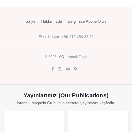
Künye
Hakkımızda
Dergimize Abone Olun
Bize Ulaşın: +90 212 454 22 22
© 2026
IMG
- Yemek Zevki
Yayınlarımız (Our Publications)
İstanbul Magazin Grubu’nun sektörel yayınlarını keşfedin.