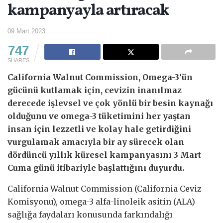
kampanyayla artıracak
09 Mart 2023
747
SHARES
California Walnut Commission, Omega-3’ün
gücünü kutlamak için, cevizin inanılmaz
derecede işlevsel ve çok yönlü bir besin kaynağı
olduğunu ve omega-3 tüketimini her yaştan
insan için lezzetli ve kolay hale getirdiğini
vurgulamak amacıyla bir ay sürecek olan
dördüncü yıllık küresel kampanyasını 3 Mart
Cuma günü itibariyle başlattığını duyurdu.
California Walnut Commission (California Ceviz
Komisyonu), omega-3 alfa-linoleik asitin (ALA)
sağlığa faydaları konusunda farkındalığı