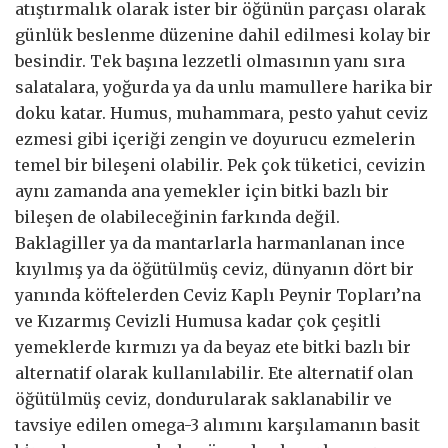
atıştırmalık olarak ister bir öğünün parçası olarak
günlük beslenme düzenine dahil edilmesi kolay bir
besindir. Tek başına lezzetli olmasının yanı sıra
salatalara, yoğurda ya da unlu mamullere harika bir
doku katar. Humus, muhammara, pesto yahut ceviz
ezmesi gibi içeriği zengin ve doyurucu ezmelerin
temel bir bileşeni olabilir. Pek çok tüketici, cevizin
aynı zamanda ana yemekler için bitki bazlı bir
bileşen de olabileceğinin farkında değil.
Baklagiller ya da mantarlarla harmanlanan ince
kıyılmış ya da öğütülmüş ceviz, dünyanın dört bir
yanında köftelerden Ceviz Kaplı Peynir Topları’na
ve Kızarmış Cevizli Humusa kadar çok çeşitli
yemeklerde kırmızı ya da beyaz ete bitki bazlı bir
alternatif olarak kullanılabilir. Ete alternatif olan
öğütülmüş ceviz, dondurularak saklanabilir ve
tavsiye edilen omega-3 alımını karşılamanın basit