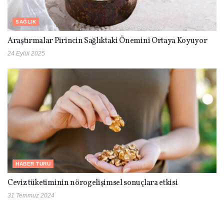
SAĞLIK
Araştırmalar Pirincin Sağlıktaki Önemini Ortaya Koyuyor
24 Eylül 2025
HABER TURU
Ceviz tüketiminin nörogelişimsel sonuçlara etkisi
31 Temmuz 2024