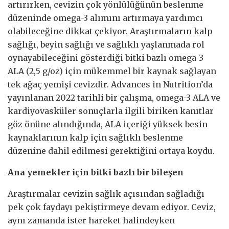
artırırken, cevizin çok yönlülüğünün beslenme
düzeninde omega-3 alımını artırmaya yardımcı
olabileceğine dikkat çekiyor. Araştırmaların kalp
sağlığı, beyin sağlığı ve sağlıklı yaşlanmada rol
oynayabileceğini gösterdiği bitki bazlı omega-3
ALA (2,5 g/oz) için mükemmel bir kaynak sağlayan
tek ağaç yemişi cevizdir. Advances in Nutrition’da
yayınlanan 2022 tarihli bir çalışma, omega-3 ALA ve
kardiyovasküler sonuçlarla ilgili biriken kanıtlar
göz önüne alındığında, ALA içeriği yüksek besin
kaynaklarının kalp için sağlıklı beslenme
düzenine dahil edilmesi gerektiğini ortaya koydu.
Ana yemekler için bitki bazlı bir bileşen
Araştırmalar cevizin sağlık açısından sağladığı
pek çok faydayı pekiştirmeye devam ediyor. Ceviz,
aynı zamanda ister hareket halindeyken