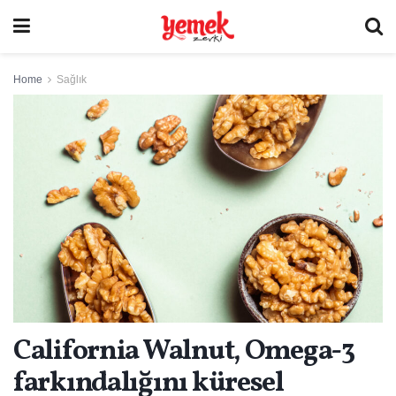
Home
Sağlık
California Walnut, Omega-3
farkındalığını küresel