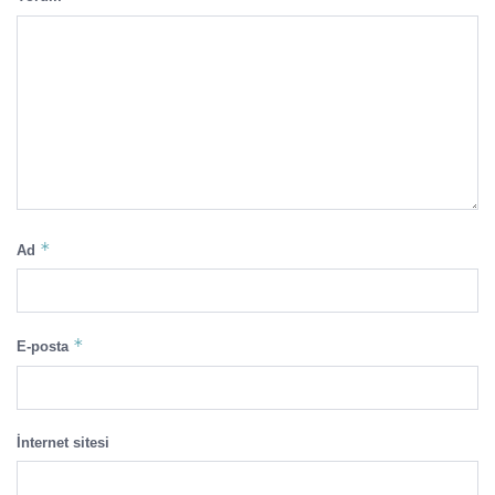
*
Ad
*
E-posta
İnternet sitesi