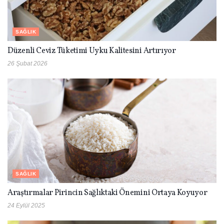
SAĞLIK
Düzenli Ceviz Tüketimi Uyku Kalitesini Artırıyor
26 Şubat 2026
SAĞLIK
Araştırmalar Pirincin Sağlıktaki Önemini Ortaya Koyuyor
24 Eylül 2025