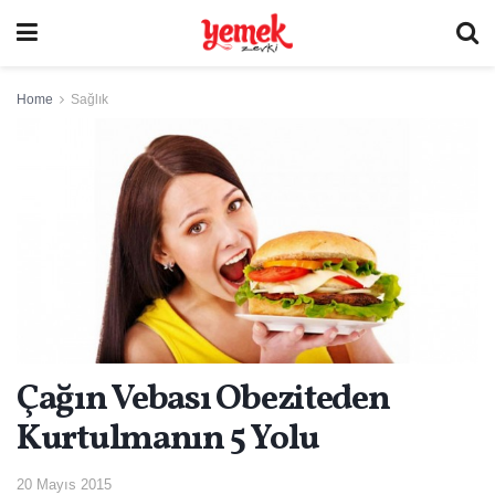
Home
Sağlık
Çağın Vebası Obeziteden
Kurtulmanın 5 Yolu
20 Mayıs 2015