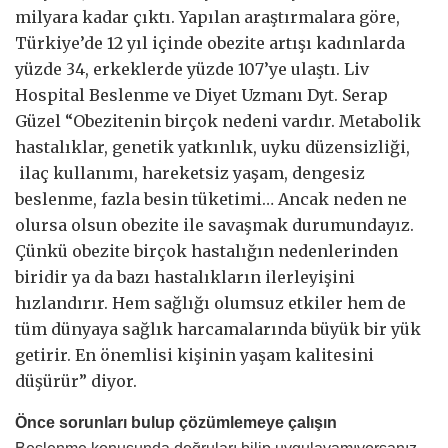
milyara kadar çıktı.
Yapılan araştırmalara göre,
Türkiye’de 12 yıl içinde obezite artışı kadınlarda
yüzde 34, erkeklerde yüzde 107’ye ulaştı. Liv
Hospital Beslenme ve Diyet Uzmanı Dyt. Serap
Güzel “Obezitenin birçok nedeni vardır. Metabolik
hastalıklar, genetik yatkınlık, uyku düzensizliği,
ilaç kullanımı, hareketsiz yaşam, dengesiz
beslenme, fazla besin tüketimi… Ancak neden ne
olursa olsun obezite ile savaşmak durumundayız.
Çünkü obezite birçok hastalığın nedenlerinden
biridir ya da bazı hastalıkların ilerleyişini
hızlandırır. Hem sağlığı olumsuz etkiler hem de
tüm dünyaya sağlık harcamalarında büyük bir yük
getirir. En önemlisi kişinin yaşam kalitesini
düşürür” diyor.
Önce sorunları bulup çözümlemeye çalışın