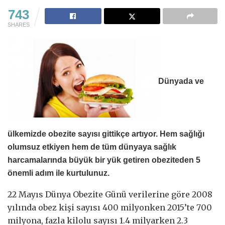
743
SHARES
Dünyada ve
ülkemizde obezite sayısı gittikçe artıyor. Hem sağlığı
olumsuz etkiyen hem de tüm dünyaya sağlık
harcamalarında büyük bir yük getiren obeziteden 5
önemli adım ile kurtulunuz.
22 Mayıs Dünya Obezite Günü verilerine göre 2008
yılında obez kişi sayısı 400 milyonken 2015’te 700
milyona, fazla kilolu sayısı 1.4 milyarken 2.3