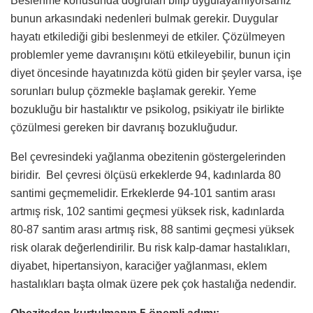
Beslenme konusunda doğruları bilip uygulayamıyorsanız
bunun arkasındaki nedenleri bulmak gerekir. Duygular
hayatı etkilediği gibi beslenmeyi de etkiler. Çözülmeyen
problemler yeme davranışını kötü etkileyebilir, bunun için
diyet öncesinde hayatınızda kötü giden bir şeyler varsa, işe
sorunları bulup çözmekle başlamak gerekir. Yeme
bozukluğu bir hastalıktır ve psikolog, psikiyatr ile birlikte
çözülmesi gereken bir davranış bozukluğudur.
Bel çevresindeki yağlanma obezitenin göstergelerinden
biridir. Bel çevresi ölçüsü erkeklerde 94, kadınlarda 80
santimi geçmemelidir. Erkeklerde 94-101 santim arası
artmış risk, 102 santimi geçmesi yüksek risk, kadınlarda
80-87 santim arası artmış risk, 88 santimi geçmesi yüksek
risk olarak değerlendirilir. Bu risk kalp-damar hastalıkları,
diyabet, hipertansiyon, karaciğer yağlanması, eklem
hastalıkları başta olmak üzere pek çok hastalığa nedendir.