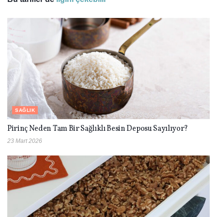
SAĞLIK
Pirinç Neden Tam Bir Sağlıklı Besin Deposu Sayılıyor?
23 Mart 2026