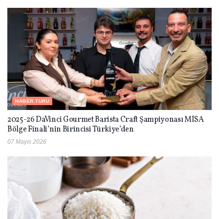
HABER TURU
2025-26 DaVinci Gourmet Barista Craft Şampiyonası MISA
Bölge Finali’nin Birincisi Türkiye’den
07 Mayıs 2026