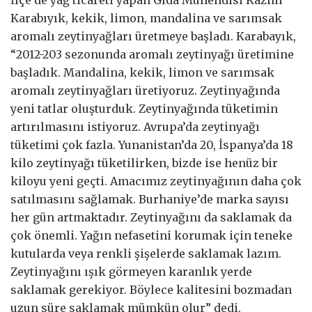
Karabıyık, kekik, limon, mandalina ve sarımsak
aromalı zeytinyağları üretmeye başladı. Karabayık,
“2012-203 sezonunda aromalı zeytinyağı üretimine
başladık. Mandalina, kekik, limon ve sarımsak
aromalı zeytinyağları üretiyoruz. Zeytinyağında
yeni tatlar oluşturduk. Zeytinyağında tüketimin
artırılmasını istiyoruz. Avrupa’da zeytinyağı
tüketimi çok fazla. Yunanistan’da 20, İspanya’da 18
kilo zeytinyağı tüketilirken, bizde ise henüz bir
kiloyu yeni geçti. Amacımız zeytinyağının daha çok
satılmasını sağlamak. Burhaniye’de marka sayısı
her gün artmaktadır. Zeytinyağını da saklamak da
çok önemli. Yağın nefasetini korumak için teneke
kutularda veya renkli şişelerde saklamak lazım.
Zeytinyağını ışık görmeyen karanlık yerde
saklamak gerekiyor. Böylece kalitesini bozmadan
uzun süre saklamak mümkün olur” dedi.