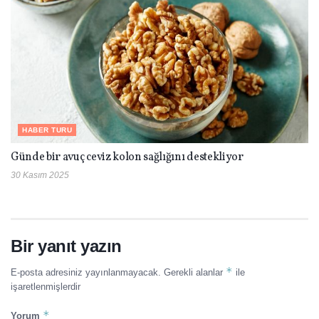
HABER TURU
Günde bir avuç ceviz kolon sağlığını destekliyor
30 Kasım 2025
Bir yanıt yazın
*
E-posta adresiniz yayınlanmayacak.
Gerekli alanlar
ile
işaretlenmişlerdir
*
Yorum