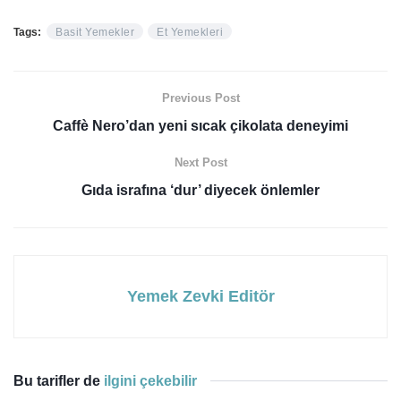
Tags:
Basit Yemekler
Et Yemekleri
Previous Post
Caffè Nero’dan yeni sıcak çikolata deneyimi
Next Post
Gıda israfına ‘dur’ diyecek önlemler
Yemek Zevki Editör
Bu tarifler de
ilgini çekebilir