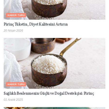
HABER TURU
Pirinç Tüketin, Diyet Kalitesini Artırın
20 Nisan 2026
HABER TURU
Sağlıklı Beslenmenin Güçlü ve Doğal Destekçisi: Pirinç
01 Aralık 2025