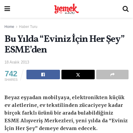
Home
Haber Turu
Bu Yılda “Eviniz İçin Her Şey”
ESME’den
18 Aralık 2013
742
SHARES
Beyaz eşyadan mobilyaya, elektronikten küçük
ev aletlerine, ev tekstilinden zücaciyeye kadar
birçok farklı ürünü bir arada bulabildiğiniz
ESME Alışveriş Merkezleri, yeni yılda da “Eviniz
İçin Her Şey” demeye devam edecek.