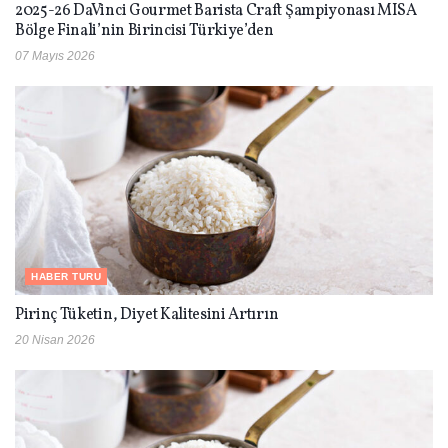
2025-26 DaVinci Gourmet Barista Craft Şampiyonası MISA
Bölge Finali’nin Birincisi Türkiye’den
07 Mayıs 2026
HABER TURU
Pirinç Tüketin, Diyet Kalitesini Artırın
20 Nisan 2026