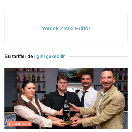
Yemek Zevki Editör
Bu tarifler de
ilgini çekebilir
HABER TURU