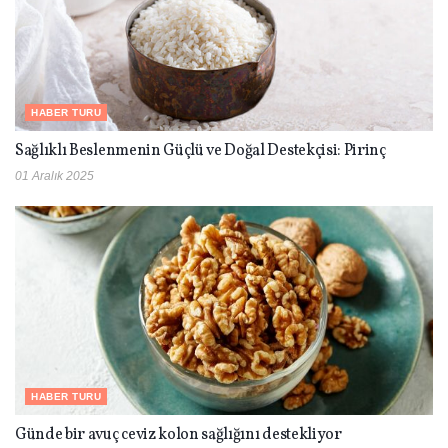
HABER TURU
Sağlıklı Beslenmenin Güçlü ve Doğal Destekçisi: Pirinç
01 Aralık 2025
HABER TURU
Günde bir avuç ceviz kolon sağlığını destekliyor