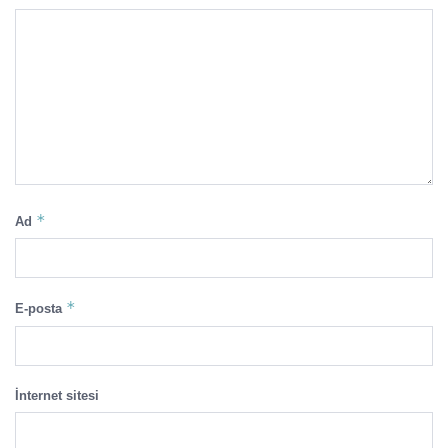
*
Ad
*
E-posta
İnternet sitesi