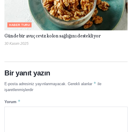
HABER TURU
Günde bir avuç ceviz kolon sağlığını destekliyor
30 Kasım 2025
Bir yanıt yazın
*
E-posta adresiniz yayınlanmayacak.
Gerekli alanlar
ile
işaretlenmişlerdir
*
Yorum