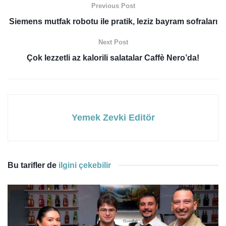
Previous Post
Siemens mutfak robotu ile pratik, leziz bayram sofraları
Next Post
Çok lezzetli az kalorili salatalar Caffè Nero’da!
Yemek Zevki Editör
Bu tarifler de
ilgini çekebilir