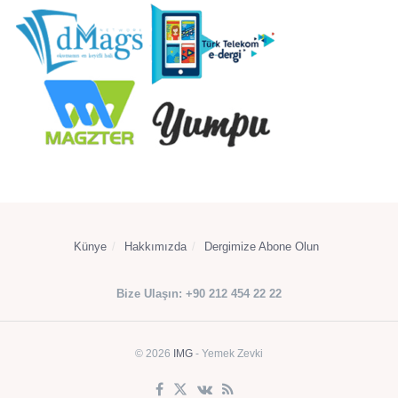
Künye
Hakkımızda
Dergimize Abone Olun
Bize Ulaşın: +90 212 454 22 22
© 2026
IMG
- Yemek Zevki