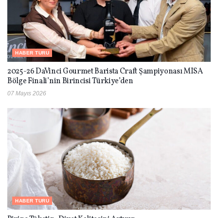
HABER TURU
2025-26 DaVinci Gourmet Barista Craft Şampiyonası MISA
Bölge Finali’nin Birincisi Türkiye’den
07 Mayıs 2026
HABER TURU