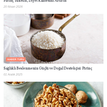
Pirinç Tüketin, Diyet Kalitesini Artırın
20 Nisan 2026
HABER TURU
Sağlıklı Beslenmenin Güçlü ve Doğal Destekçisi: Pirinç
01 Aralık 2025