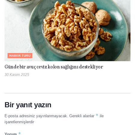
HABER TURU
Günde bir avuç ceviz kolon sağlığını destekliyor
30 Kasım 2025
Bir yanıt yazın
*
E-posta adresiniz yayınlanmayacak.
Gerekli alanlar
ile
işaretlenmişlerdir
*
Yorum