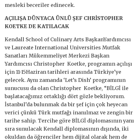
mesleki beceriler edinecek.
AÇILIŞA DÜNYACA ÜNLÜ ŞEF CHRİSTOPHER
KOETKE DE KATILACAK
Kendall School of Culinary Arts BaşkanYardımcısı
ve Laureate International Universities Mutfak
Sanatları Mükemmeliyet Merkezi Başkan
Yardımcısı Christopher Koetke, programın açılışı
için 11-15Haziran tarihleri arasında Türkiye’ye
gelecek. Aynı zamanda ‘Let’s Dish’ programının
sunucusu da olan Christopher Koetke, “BİLGİ ile
başlatacağımız ortaklığı dört gözle bekliyorum.
İstanbul’da bulunmak da bir şef için çok heyecan
verici çünkü Türk mutfağı inanılmaz ve zengin bir
tarihe sahip. Tercihe göre BİLGİ diplomasının yanı
sıra sunulacak Kendall diplomasının dışında, iki
okuldan da öğrenciler hem dijital olarak hem de