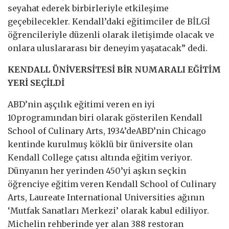
seyahat ederek birbirleriyle etkileşime
geçebilecekler. Kendall’daki eğitimciler de BİLGİ
öğrencileriyle düzenli olarak iletişimde olacak ve
onlara uluslararası bir deneyim yaşatacak” dedi.
KENDALL ÜNİVERSİTESİ BİR NUMARALI EĞİTİM
YERİ SEÇİLDİ
ABD’nin aşçılık eğitimi veren en iyi
10programından biri olarak gösterilen Kendall
School of Culinary Arts, 1934’deABD’nin Chicago
kentinde kurulmuş köklü bir üniversite olan
Kendall College çatısı altında eğitim veriyor.
Dünyanın her yerinden 450’yi aşkın seçkin
öğrenciye eğitim veren Kendall School of Culinary
Arts, Laureate International Universities ağının
‘Mutfak Sanatları Merkezi’ olarak kabul ediliyor.
Michelin rehberinde yer alan 388 restoran