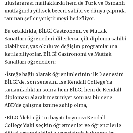
uluslararası mutfaklarda hem de Türk ve Osmanlı
mutfağında yüksek beceri sahibi ve dünya çapında
tanınan şefler yetiştirmeyi hedefliyor.
Bu ortaklıkla, BİLGİ Gastronomi ve Mutfak
Sanatları öğrencileri dilerlerse çift diploma sahibi
olabiliyor, yaz okulu ve değişim programlarına
katılabiliyorlar. BİLGİ Gastronomi ve Mutfak
Sanatları öğrencileri:
•İsteğe bağlı olarak öğrenimlerinin ilk 3 senesini
BİLGİ’de, son senesini ise Kendall College’da
tamamladıktan sonra hem BİLGİ hem de Kendall
diploması alarak mezuniyet sonrası bir sene
ABD’de çalışma iznine sahip olma,
•BİLGİ’deki eğitim hayatı boyunca Kendall
College’daki seçkin öğretmenler ve öğrencilerle
dijital ortamda bilgi alışverişinde bulunma, bu