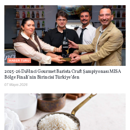
HABER TURU
2025-26 DaVinci Gourmet Barista Craft Şampiyonası MISA
Bölge Finali’nin Birincisi Türkiye’den
07 Mayıs 2026