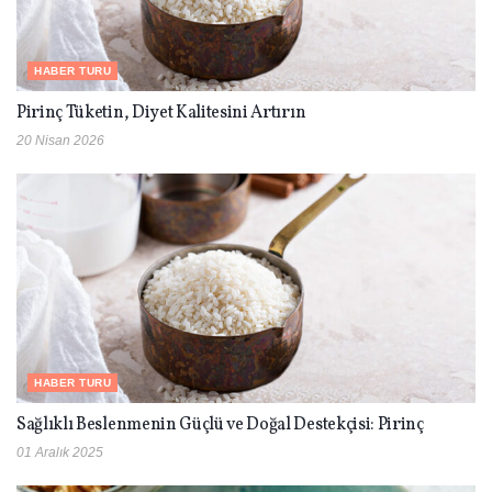
HABER TURU
Pirinç Tüketin, Diyet Kalitesini Artırın
20 Nisan 2026
HABER TURU
Sağlıklı Beslenmenin Güçlü ve Doğal Destekçisi: Pirinç
01 Aralık 2025