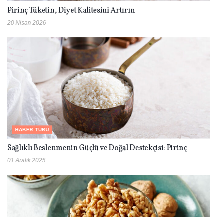
Pirinç Tüketin, Diyet Kalitesini Artırın
20 Nisan 2026
HABER TURU
Sağlıklı Beslenmenin Güçlü ve Doğal Destekçisi: Pirinç
01 Aralık 2025