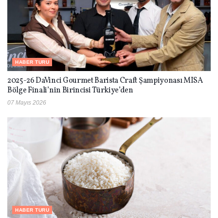
HABER TURU
2025-26 DaVinci Gourmet Barista Craft Şampiyonası MISA
Bölge Finali’nin Birincisi Türkiye’den
07 Mayıs 2026
HABER TURU