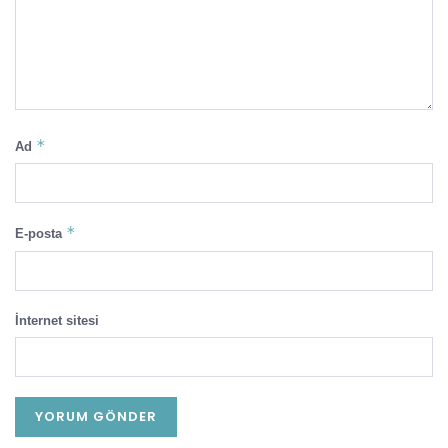
*
Ad
*
E-posta
İnternet sitesi