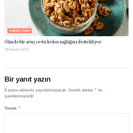
HABER TURU
Günde bir avuç ceviz kolon sağlığını destekliyor
30 Kasım 2025
Bir yanıt yazın
*
E-posta adresiniz yayınlanmayacak.
Gerekli alanlar
ile
işaretlenmişlerdir
*
Yorum