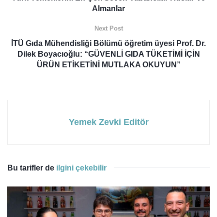
Almanlar
Next Post
İTÜ Gıda Mühendisliği Bölümü öğretim üyesi Prof. Dr.
Dilek Boyacıoğlu: “GÜVENLİ GIDA TÜKETİMİ İÇİN
ÜRÜN ETİKETİNİ MUTLAKA OKUYUN”
Yemek Zevki Editör
Bu tarifler de
ilgini çekebilir