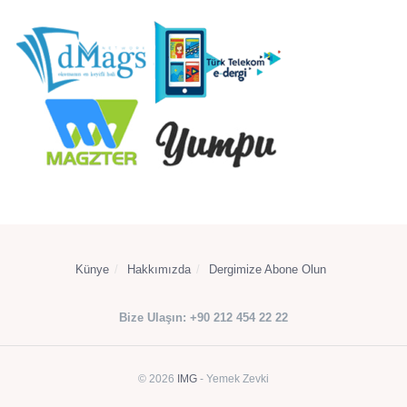
Künye
Hakkımızda
Dergimize Abone Olun
Bize Ulaşın: +90 212 454 22 22
© 2026
IMG
- Yemek Zevki