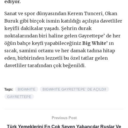
ediyor.
Sanat ve spor dünyasından Kerem Tunceri, Okan
Buruk gibi birçok ismin katıldığı açılışta davetliler
keyifli dakikalar yaşadı. Şehrin durak
noktalarından biri haline gelen Gayrettepe’ de her
öğün bahçe keyfi yapabileceğiniz
Big White’
ın
sıcak, samimi ortamı ve her damak tadına hitap
eden, birbirinden lezzetli bu özel tatlar gelen
davetliler tarafından çok beğenildi.
Tags:
BIGWHITE
BIGWHITE GAYRETTEPE’ DE AÇILDI!
GAYRETTEPE
Previous Post
Türk Yemeklerini En Çok Seven Yabancılar Ruslar Ve