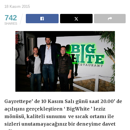
18 Kasım 2015
742
SHARES
Gayrettepe’ de 10 Kasım Salı günü saat 20.00’ de
açılışını gerçekleştiren ‘ BigWhite ’ leziz
mönüsü, kaliteli sunumu ve sıcak ortamı ile
sizleri unutamayacağınız bir deneyime davet