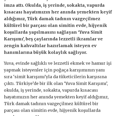
imza attı. Okulda, iş yerinde, sokakta, vapurda
kısacası hayatımızın her anında yemekten keyif
aldığımız, Türk damak tadının vazgeçilmez
kültürel bir parçası olan simitin evde, hijyenik
koşullarda yapılmasını sağlayan ‘Yuva Simit
Karışımı’, beş çaylarında lezzetli ikramlar ve
zengin kahvaltılar hazırlamak isteyen ev
hanımlarına büyük kolaylık sağlıyor.
Yuva, evinde sağlıklı ve lezzetli ekmek ve hamur işi
yapmak isteyenler için poğaça karışımının yanı
sıra ‘simit karışımı’yla da tüketicilerin karşısına
çıktı. Türkiye’de bir ilk olan ‘Yuva Simit Karışımı’,
okulda, iş yerinde, sokakta, vapurda kısacası
hayatımızın her anında yemekten keyif aldığımız,
Türk damak tadının vazgeçilmez kültürel bir
parçası olan simitin evde, hijyenik koşullarda