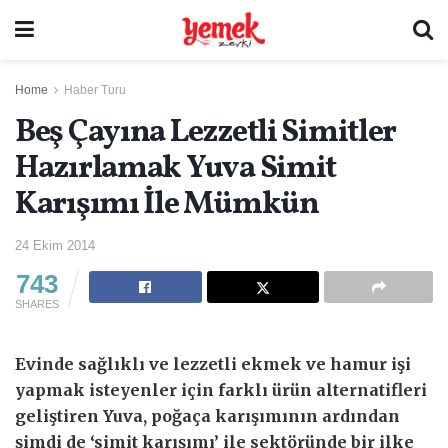
Home
Haber Turu
Beş Çayına Lezzetli Simitler
Hazırlamak Yuva Simit
Karışımı İle Mümkün
24 Ekim 2014
743
SHARES
Evinde sağlıklı ve lezzetli ekmek ve hamur işi
yapmak isteyenler için farklı ürün alternatifleri
geliştiren Yuva, poğaça karışımının ardından
şimdi de ‘simit karışımı’ ile sektöründe bir ilke