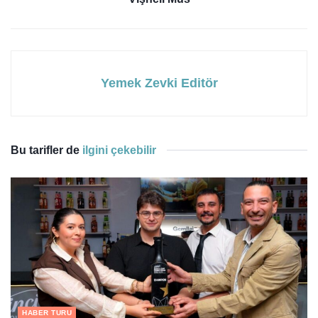
Yemek Zevki Editör
Bu tarifler de
ilgini çekebilir
HABER TURU