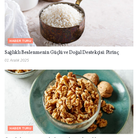
HABER TURU
Sağlıklı Beslenmenin Güçlü ve Doğal Destekçisi: Pirinç
01 Aralık 2025
HABER TURU