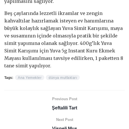
yapılmasını sağlıyor.
Beş çaylarında lezzetli ikramlar ve zengin
kahvaltılar hazırlamak isteyen ev hanımlarına
büyük kolaylık sağlayan Yuva Simit Karışımı, maya
ve susamının içinde olmasıyla pratik bir şekilde
simit yapımına olanak sağlıyor. 400g’lık Yuva
Simit Karışımı için Yuva 5g Instant Kuru Ekmek
Mayası kullanılması tavsiye edilirken, 1 paketten 8
tane simit yapılıyor.
Tags:
Ana Yemekler
dünya mutfakları
Previous Post
Şeftalili Tart
Next Post
Vişneli Mus