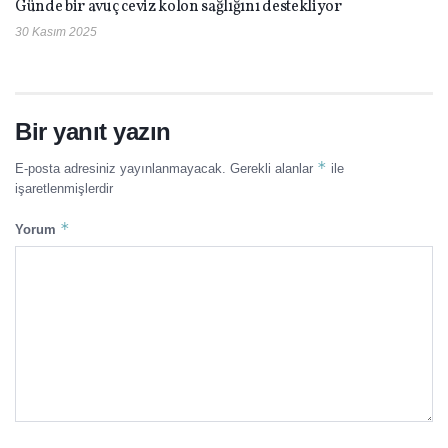
Günde bir avuç ceviz kolon sağlığını destekliyor
30 Kasım 2025
Bir yanıt yazın
*
E-posta adresiniz yayınlanmayacak.
Gerekli alanlar
ile
işaretlenmişlerdir
*
Yorum