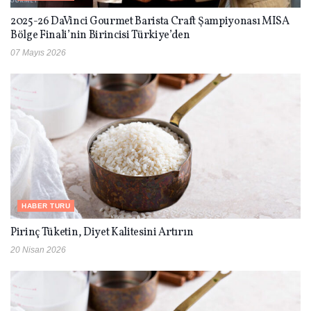
2025-26 DaVinci Gourmet Barista Craft Şampiyonası MISA
Bölge Finali’nin Birincisi Türkiye’den
07 Mayıs 2026
HABER TURU
Pirinç Tüketin, Diyet Kalitesini Artırın
20 Nisan 2026