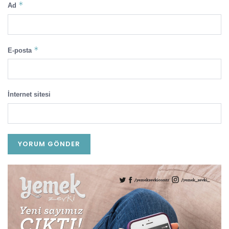
*
Ad
*
E-posta
İnternet sitesi