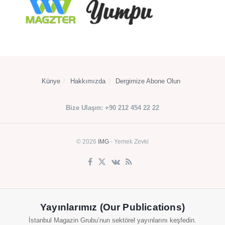
Künye
Hakkımızda
Dergimize Abone Olun
Bize Ulaşın: +90 212 454 22 22
© 2026
IMG
- Yemek Zevki
Yayınlarımız (Our Publications)
İstanbul Magazin Grubu’nun sektörel yayınlarını keşfedin.