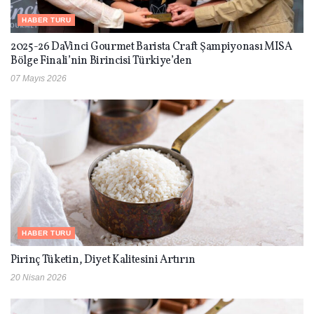
HABER TURU
2025-26 DaVinci Gourmet Barista Craft Şampiyonası MISA
Bölge Finali’nin Birincisi Türkiye’den
07 Mayıs 2026
HABER TURU
Pirinç Tüketin, Diyet Kalitesini Artırın
20 Nisan 2026