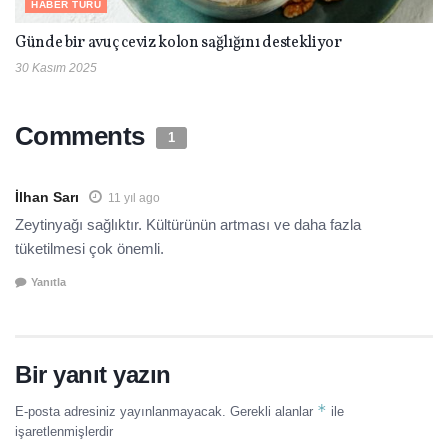
HABER TURU
Günde bir avuç ceviz kolon sağlığını destekliyor
30 Kasım 2025
Comments
1
İlhan Sarı
11 yıl ago
Zeytinyağı sağlıktır. Kültürünün artması ve daha fazla
tüketilmesi çok önemli.
Yanıtla
Bir yanıt yazın
*
E-posta adresiniz yayınlanmayacak.
Gerekli alanlar
ile
işaretlenmişlerdir