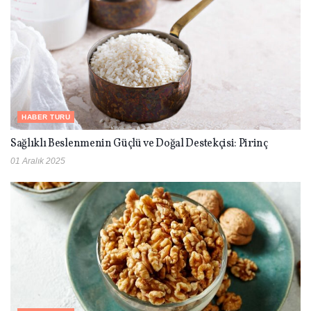
HABER TURU
Sağlıklı Beslenmenin Güçlü ve Doğal Destekçisi: Pirinç
01 Aralık 2025