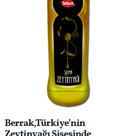
Berrak,Türkiye’nin
Zeytinyağı Şişesinde