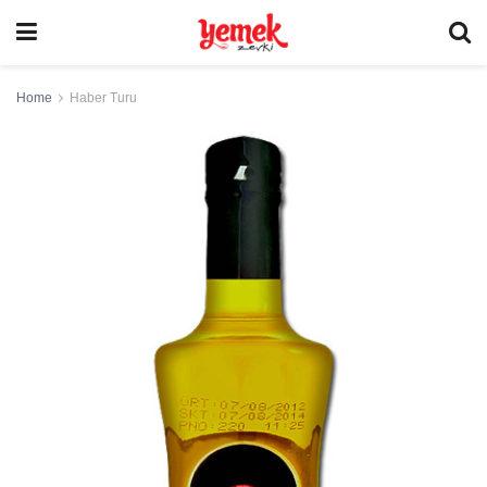
Home
Haber Turu