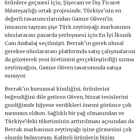
ürünlere geçmesi için, Şişecam ve Dış Ticaret
Müsteşarlığı ortak projesinde, Türkiye’nin en
değerli tasarımcılarından Gamze Güven’in
imzasını taşıyan şişe Türk zeytinyağı markasının
uluslararası pazarda yerleşmesi için En İyi İkonik
Cam Ambalaj seçilmişti. Berrak’ın gerek ulusal
gerekse uluslararası platformda satış çalışmalarını
da gözeterek yeni üretimini gerçekleştirdiği sızma
zeytinyağını, Gamze Güven tasarımında satışa
sunuyor.
Berrak’ın kurumsal kimliğini, ürünlerini
beğendiğini dile getiren Güven, bizzat tesislerini
gezdiğimde hijyene verdikleri önemi görünce çok
memnun oldum. Sağlıklı bir yağ olmasından ve
Türkiye’deki tüketiminin arttırılması açısından da
Berrak markasının zeytinyağı işine girmesini çok
olumlu buluyorum. Kaliteli ürünlerin bizim