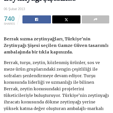
06 Şubat 2013
740
SHARES
Berrak sızma zeytinyağları, Türkiye’nin
Zeytinyağı Şişesi seçilen Gamze Güven tasarımlı
ambalajında bir tıkla kapınızda.
Berrak, turşu, zeytin, közlenmiş ürünler, sos ve
meze ürün gruplarındaki zengin çeşitliliği ile
sofraları şenlendirmeye devam ediyor. Turşu
konusunda liderliği ve uzmanlığı ile bilinen
Berrak, zeytin konusundaki projelerini
tüketicileriyle buluşturuyor. Türkiye’nin zeytinyağı
ihracatı konusunda dökme zeytinyağı yerine
yüksek katma değer oluşturan ambalajlı-markalı