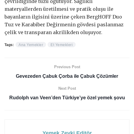
çevrildiğinde tuzu öğütüyor. Sağlıklı
materyallerden üretilmesi ve pratik oluşu ile
bayanların ilgisini üzerine çeken BergHOFF Duo
Tuz ve Karabiber Değirmenin gövdesi paslanmaz
çelik ve transparan akrilikden oluşuyor.
Tags:
Ana Yemekler
Et Yemekleri
Previous Post
Gevezeden Çabuk Çorba ile Çabuk Çözümler
Next Post
Rudolph van Veen’den Türkiye’ye özel yemek şovu
Yemek Zevki Editör