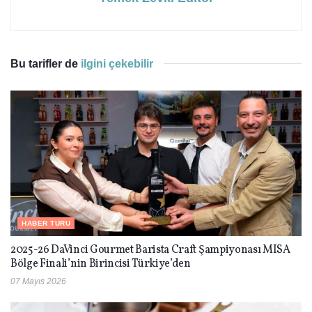
Bu tarifler de
ilgini çekebilir
HABER TURU
2025-26 DaVinci Gourmet Barista Craft Şampiyonası MISA
Bölge Finali’nin Birincisi Türkiye’den
07 Mayıs 2026