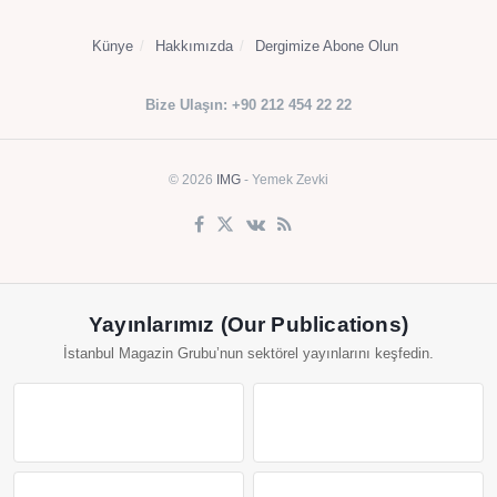
Künye
Hakkımızda
Dergimize Abone Olun
Bize Ulaşın: +90 212 454 22 22
© 2026
IMG
- Yemek Zevki
Yayınlarımız (Our Publications)
İstanbul Magazin Grubu’nun sektörel yayınlarını keşfedin.