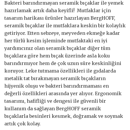
Bakteri barındırmayan seramik bıçaklar ile yemek
hazırlamak artık daha keyifli! Mutfaklar için
tasarım harikası ürünler hazırlayan BergHOFF,
seramik bıçaklar ile mutfaklara keskin bir kolaylık
getiriyor. Etten sebzeye, meyveden ekmeğe kadar
her türlü kesim işleminde mutfaktaki en iyi
yardımcınız olan seramik bıçaklar diğer tüm
bıçaklara göre hem bıçak üzerinde asla koku
barındırmıyor hem de çok uzun süre keskinliğini
koruyor. Leke tutmama özellikleri ile gıdalarda
metalik tat bırakmayan seramik bıçakların
hijyenik oluşu ve bakteri barındırmaması en
değerli özellikleri arasında yer alıyor. Ergonomik
tasarımı, hafifliği ve dengesi ile güvenli bir
kullanım da sağlayan BergHOFF seramik
bıçaklarla besinleri kesmek, doğramak ve soymak
artık çok kolay.