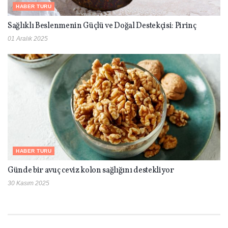
HABER TURU
Sağlıklı Beslenmenin Güçlü ve Doğal Destekçisi: Pirinç
01 Aralık 2025
HABER TURU
Günde bir avuç ceviz kolon sağlığını destekliyor
30 Kasım 2025