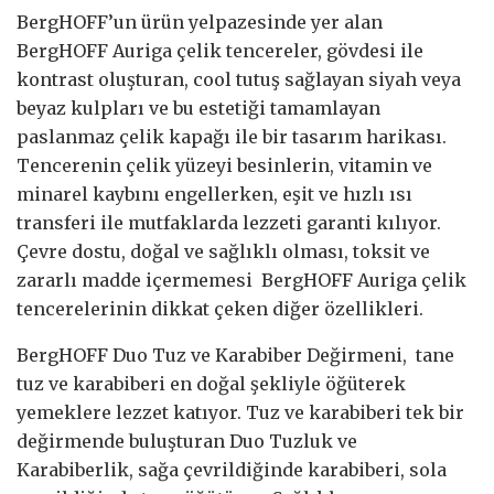
BergHOFF’un ürün yelpazesinde yer alan
BergHOFF Auriga çelik tencereler, gövdesi ile
kontrast oluşturan, cool tutuş sağlayan siyah veya
beyaz kulpları ve bu estetiği tamamlayan
paslanmaz çelik kapağı ile bir tasarım harikası.
Tencerenin çelik yüzeyi besinlerin, vitamin ve
minarel kaybını engellerken, eşit ve hızlı ısı
transferi ile mutfaklarda lezzeti garanti kılıyor.
Çevre dostu, doğal ve sağlıklı olması, toksit ve
zararlı madde içermemesi BergHOFF Auriga çelik
tencerelerinin dikkat çeken diğer özellikleri.
BergHOFF Duo Tuz ve Karabiber Değirmeni, tane
tuz ve karabiberi en doğal şekliyle öğüterek
yemeklere lezzet katıyor. Tuz ve karabiberi tek bir
değirmende buluşturan Duo Tuzluk ve
Karabiberlik, sağa çevrildiğinde karabiberi, sola