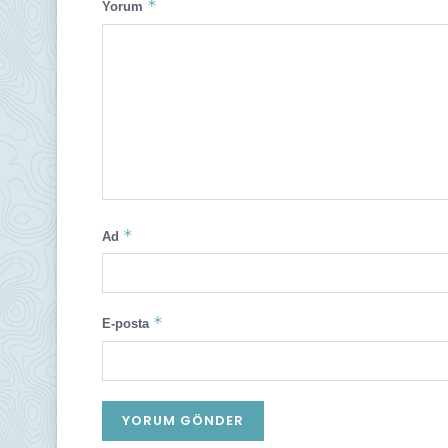
*
Yorum
*
Ad
*
E-posta