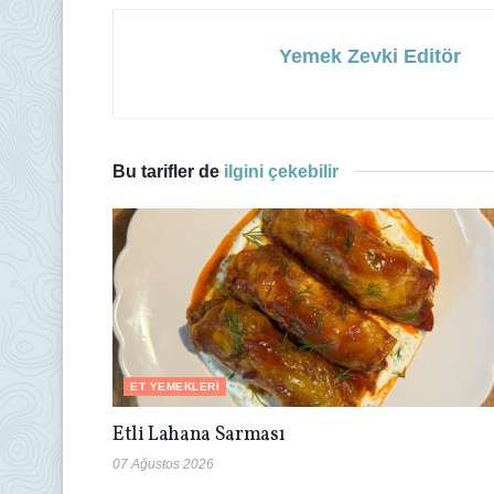
Yemek Zevki Editör
Bu tarifler de
ilgini çekebilir
ET YEMEKLERI
Etli Lahana Sarması
07 Ağustos 2026