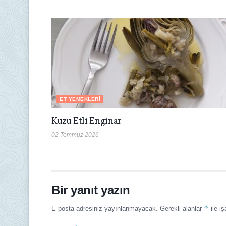
ET YEMEKLERI
Kuzu Etli Enginar
02 Temmuz 2026
Bir yanıt yazın
*
E-posta adresiniz yayınlanmayacak.
Gerekli alanlar
ile iş