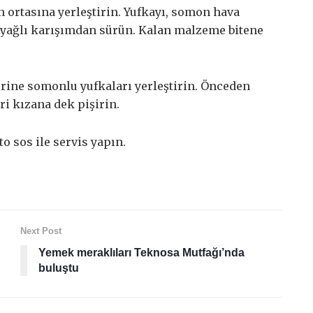
ortasına yerleştirin. Yufkayı, somon hava
 yağlı karışımdan sürün. Kalan malzeme bitene
zerine somonlu yufkaları yerleştirin. Önceden
ri kızana dek pişirin.
o sos ile servis yapın.
Next Post
Yemek meraklıları Teknosa Mutfağı’nda
buluştu