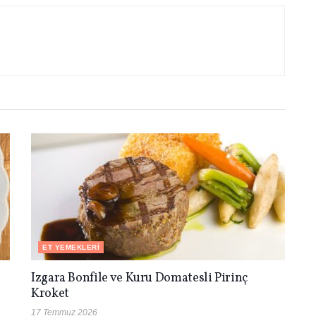
ET YEMEKLERI
Izgara Bonfile ve Kuru Domatesli Pirinç
Kroket
17 Temmuz 2026