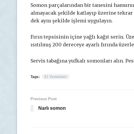
Somon parçalarından bir tanesini hamurun 
almayacak şekilde katlayıp üzerine tekrar
dek aynı şekilde işlemi uygulayın.
Fırın tepsisinin içine yağlı kağıt serin. Ü
ısıtılmış 200 dereceye ayarlı fırında üzerle
Servis tabağına yufkalı somonları alın. Pest
Tags:
Et Yemekleri
Previous Post
Narlı somon