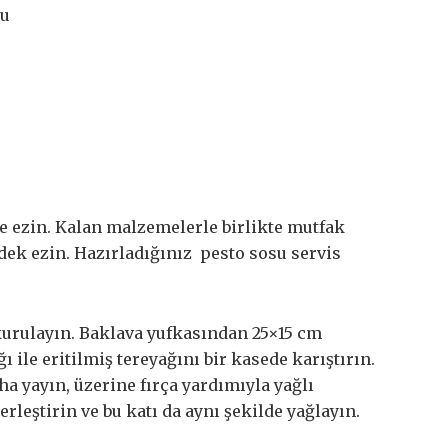
ğu
ce ezin. Kalan malzemelerle birlikte mutfak
ek ezin. Hazırladığınız pesto sosu servis
 kurulayın. Baklava yufkasından 25×15 cm
 ile eritilmiş tereyağını bir kasede karıştırın.
a yayın, üzerine fırça yardımıyla yağlı
rleştirin ve bu katı da aynı şekilde yağlayın.