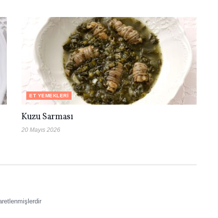
ET YEMEKLERI
Kuzu Sarması
20 Mayıs 2026
aretlenmişlerdir