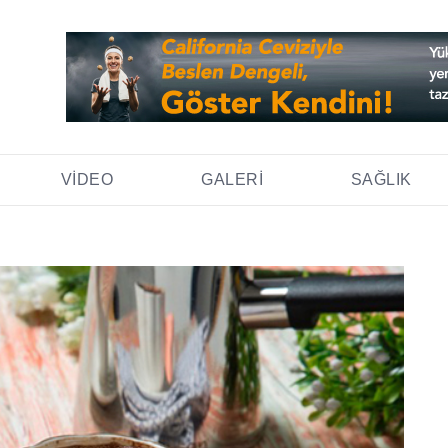
VIDEO
GALERI
SAĞLIK