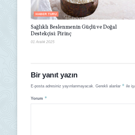
HABER TURU
Sağlıklı Beslenmenin Güçlü ve Doğal
Destekçisi: Pirinç
01 Aralık 2025
Bir yanıt yazın
*
E-posta adresiniz yayınlanmayacak.
Gerekli alanlar
ile iş
*
Yorum