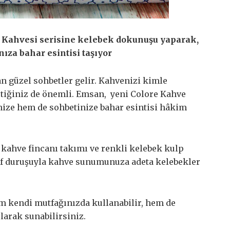
k Kahvesi serisine kelebek dokunuşu yaparak,
za bahar esintisi taşıyor
n güzel sohbetler gelir. Kahvenizi kimle
tiğiniz de önemli. Emsan, yeni Colore Kahve
nize hem de sohbetinize bahar esintisi hâkim
kahve fincanı takımı ve renkli kelebek kulp
rif duruşuyla kahve sunumunuza adeta kelebekler
 kendi mutfağınızda kullanabilir, hem de
olarak sunabilirsiniz.