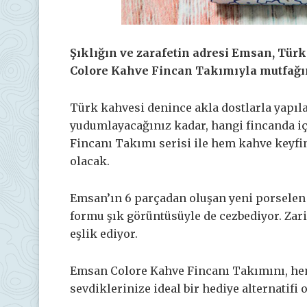
Şıklığın ve zarafetin adresi Emsan, Tür
Colore Kahve Fincan Takımıyla mutfağını
Türk kahvesi denince akla dostlarla yapıla
yudumlayacağınız kadar, hangi fincanda iç
Fincanı Takımı serisi ile hem kahve keyfi
olacak.
Emsan’ın 6 parçadan oluşan yeni porselen 
formu şık görüntüsüyle de cezbediyor. Za
eşlik ediyor.
Emsan Colore Kahve Fincanı Takımını, hem
sevdiklerinize ideal bir hediye alternatifi 