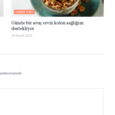
HABER TURU
Günde bir avuç ceviz kolon sağlığını
destekliyor
30 Kasım 2025
aretlenmişlerdir