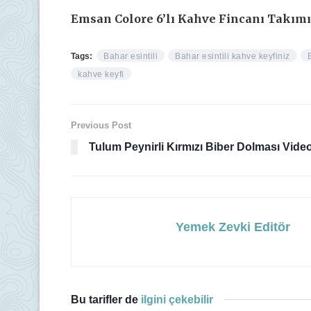
Emsan Colore 6’lı Kahve Fincanı Takımı sa
Tags:
Bahar esintili
Bahar esintili kahve keyfiniz
kahve keyfi
Previous Post
Tulum Peynirli Kırmızı Biber Dolması Vide
Yemek Zevki Editör
Bu tarifler de
ilgini çekebilir