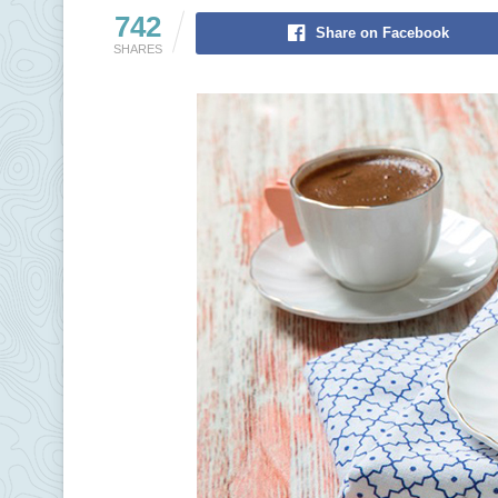
742
Share on Facebook
SHARES