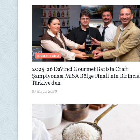
HABER TURU
2025-26 DaVinci Gourmet Barista Craft
Şampiyonası MISA Bölge Finali’nin Birincis
Türkiye’den
07 Mayıs 2026