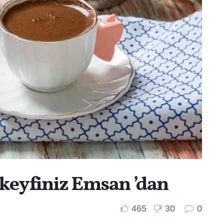
 keyfiniz Emsan ’dan
465
30
0