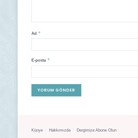
*
Ad
*
E-posta
Künye
Hakkımızda
Dergimize Abone Olun