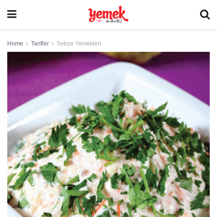
Home
Tarifler
Sebze Yemekleri