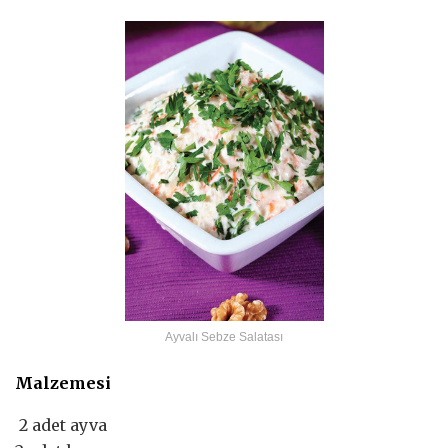
Ayvalı Sebze Salatası
Malzemesi
2 adet ayva