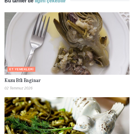
Bu tarifler de
ilgini çekebilir
ET YEMEKLERI
Kuzu Etli Enginar
02 Temmuz 2026