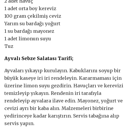
2 adet havuç
1 adet orta boy kereviz
100 gram çekilmiş ceviz
Yarım su bardağı yoğurt
1 su bardağı mayonez
1 adet limonun suyu
Tuz
Ayvalı Sebze Salatası Tarifi;
Ayvaları yıkayıp kurulayın. Kabuklarını soyup bir
büyük kaseye iri iri rendeleyin. Kararmaması için
üzerine limon suyu gezdirin. Havuçları ve kerevizi
temizleyip yıkayın. Rendenin iri tarafıyla
rendeleyip ayvalara ilave edin. Mayonez, yoğurt ve
cevizi ayrı bir kaba alın. Malzemeleri birbirine
yedirinceye kadar karıştırın. Servis tabağına alıp
servis yapın.