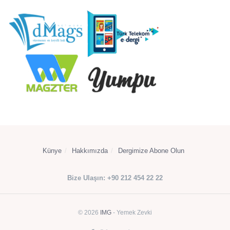
Künye
Hakkımızda
Dergimize Abone Olun
Bize Ulaşın: +90 212 454 22 22
© 2026
IMG
- Yemek Zevki