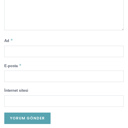
*
Ad
*
E-posta
İnternet sitesi