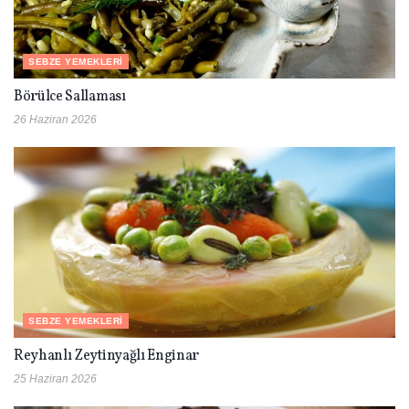
SEBZE YEMEKLERI
Börülce Sallaması
26 Haziran 2026
SEBZE YEMEKLERI
Reyhanlı Zeytinyağlı Enginar
25 Haziran 2026