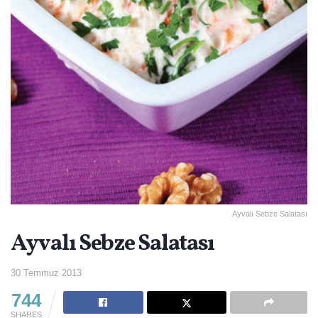
Ayvalı Sebze Salatası
Ayvalı Sebze Salatası
30 Temmuz 2013
744
SHARES