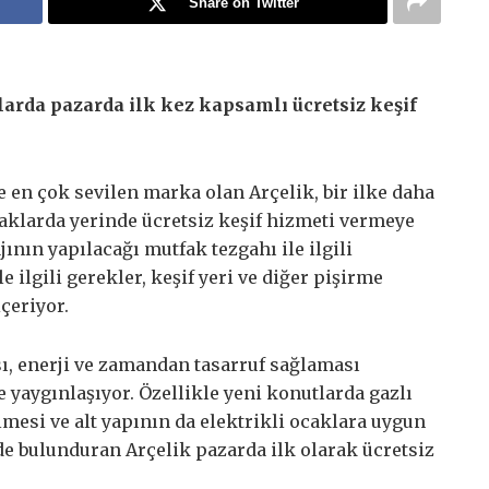
Share on Twitter
larda pazarda ilk kez kapsamlı ücretsiz keşif
ve en çok sevilen marka olan
Arçelik, bir ilke daha
caklarda yerinde ücretsiz keşif hizmeti vermeye
jının yapılacağı mutfak tezgahı ile ilgili
e ilgili gerekler, keşif yeri ve diğer pişirme
içeriyor.
sı, enerji ve zamandan tasarruf sağlaması
e yaygınlaşıyor. Özellikle yeni konutlarda gazlı
lmesi ve alt yapının da elektrikli ocaklara uygun
de bulunduran Arçelik pazarda ilk olarak ücretsiz