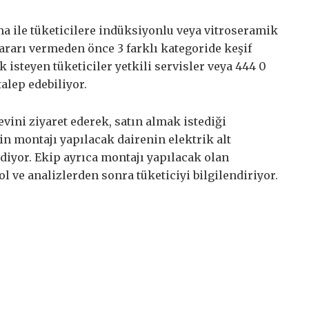
a ile tüketicilere indüksiyonlu veya vitroseramik
ararı vermeden önce 3 farklı kategoride keşif
isteyen tüketiciler yetkili servisler veya 444 0
lep edebiliyor.
vini ziyaret ederek, satın almak istediği
n montajı yapılacak dairenin elektrik alt
diyor. Ekip ayrıca montajı yapılacak olan
 ve analizlerden sonra tüketiciyi bilgilendiriyor.