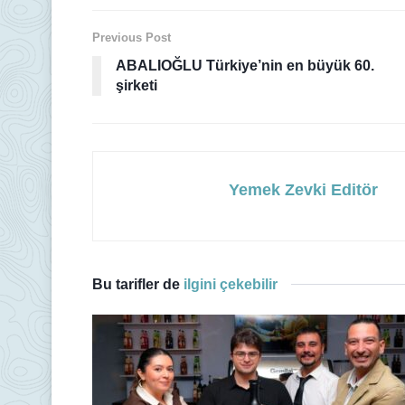
Previous Post
ABALIOĞLU Türkiye’nin en büyük 60.
şirketi
Yemek Zevki Editör
Bu tarifler de
ilgini çekebilir