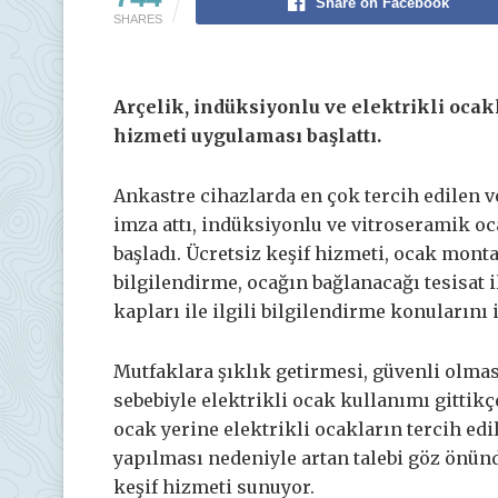
Share on Facebook
SHARES
Arçelik, indüksiyonlu ve elektrikli ocak
hizmeti uygulaması başlattı.
Ankastre cihazlarda en çok tercih edilen 
imza attı, indüksiyonlu ve vitroseramik o
başladı. Ücretsiz keşif hizmeti, ocak monta
bilgilendirme, ocağın bağlanacağı tesisat il
kapları ile ilgili bilgilendirme konularını 
Mutfaklara şıklık getirmesi, güvenli olma
sebebiyle elektrikli ocak kullanımı gittikç
ocak yerine elektrikli ocakların tercih edi
yapılması nedeniyle artan talebi göz önün
keşif hizmeti sunuyor.