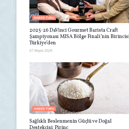
HABER TURU
2025-26 DaVinci Gourmet Barista Craft
Şampiyonası MISA Bölge Finali’nin Birincis
Türkiye’den
07 Mayıs 2026
HABER TURU
Sağlıklı Beslenmenin Güçlü ve Doğal
Destekçisi: Pirinç