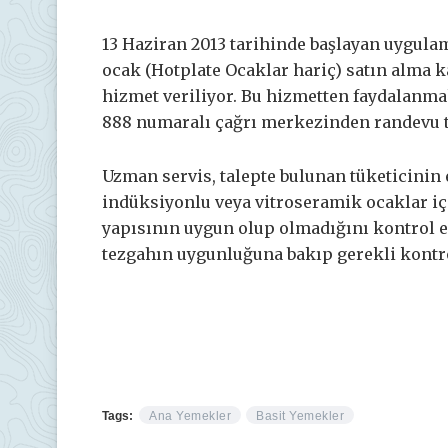
13 Haziran 2013 tarihinde başlayan uygulam
ocak (Hotplate Ocaklar hariç) satın alma k
hizmet veriliyor. Bu hizmetten faydalanmak 
888 numaralı çağrı merkezinden randevu ta
Uzman servis, talepte bulunan tüketicinin e
indüksiyonlu veya vitroseramik ocaklar içi
yapısının uygun olup olmadığını kontrol e
tezgahın uygunluğuna bakıp gerekli kontrol
Tags:
Ana Yemekler
Basit Yemekler