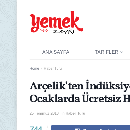
ANA SAYFA
TARIFLER
Home
Haber Turu
Arçelik’ten İndüksi
Ocaklarda Ücretsiz 
25 Temmuz 2013
in
Haber Turu
744