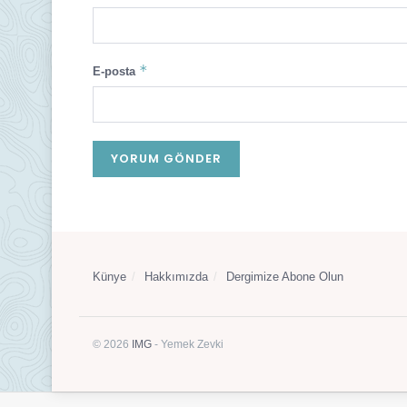
*
E-posta
Künye
Hakkımızda
Dergimize Abone Olun
© 2026
IMG
- Yemek Zevki