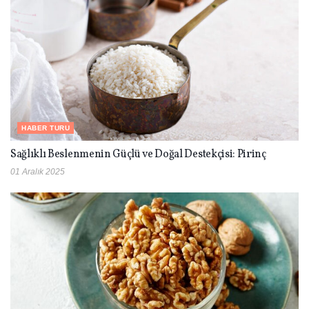
HABER TURU
Sağlıklı Beslenmenin Güçlü ve Doğal Destekçisi: Pirinç
01 Aralık 2025