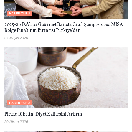
HABER TURU
2025-26 DaVinci Gourmet Barista Craft Şampiyonası MISA
Bölge Finali’nin Birincisi Türkiye’den
07 Mayıs 2026
HABER TURU
Pirinç Tüketin, Diyet Kalitesini Artırın
20 Nisan 2026