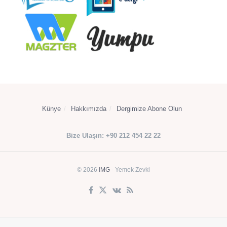
Künye
Hakkımızda
Dergimize Abone Olun
Bize Ulaşın: +90 212 454 22 22
© 2026
IMG
- Yemek Zevki