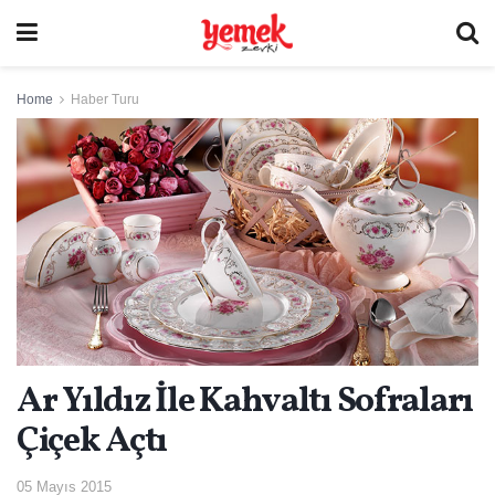
Home
Haber Turu
Ar Yıldız İle Kahvaltı Sofraları
Çiçek Açtı
05 Mayıs 2015