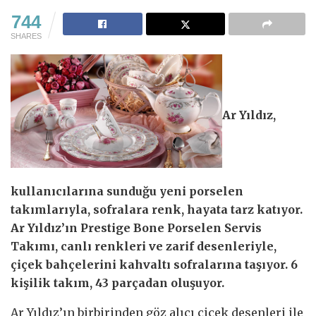
744
SHARES
Ar Yıldız,
kullanıcılarına sunduğu yeni porselen
takımlarıyla, sofralara renk, hayata tarz katıyor.
Ar Yıldız’ın Prestige Bone Porselen Servis
Takımı, canlı renkleri ve zarif desenleriyle,
çiçek bahçelerini kahvaltı sofralarına taşıyor. 6
kişilik takım, 43 parçadan oluşuyor.
Ar Yıldız’ın birbirinden göz alıcı çiçek desenleri ile