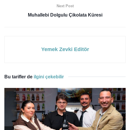
Next Post
Muhallebi Dolgulu Çikolata Küresi
Yemek Zevki Editör
Bu tarifler de
ilgini çekebilir