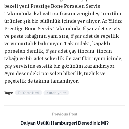
bezeli yeni Prestige Bone Porselen Servis
Takımı’nda, kahvaltı sofrasını zenginleştiren tüm
ürünler şık bir bütünlük içinde yer alıyor. Ar Yıldız
Prestige Bone Servis Takımı’nda, 6’şar adet servis
ve pasta tabağının yanı sıra, 6’şar adet de reçellik
ve yumurtalık bulunuyor. Takımdaki, kapaklı
porselen demlik, 6’şar adet çay fincanı, fincan
tabağı ve bir adet şekerlik ile zarif bir uyum içinde,
çay servisine estetik bir görünüm kazandırıyor.
Aynı desendeki porselen biberlik, tuzluk ve
peçetelik de takımı tamamlıyor.
Tags:
Et Yemekleri
Kurabiyeler
Previous Post
Dalyan Usülü Hamburgeri Denediniz Mi?