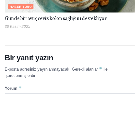
HABER TURU
Günde bir avuç ceviz kolon sağlığını destekliyor
30 Kasım 2025
Bir yanıt yazın
*
E-posta adresiniz yayınlanmayacak.
Gerekli alanlar
ile
işaretlenmişlerdir
*
Yorum