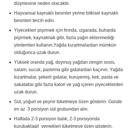
düşmesine neden olacaktır.
Hayvansal kaynaklı besinler yerine bitkisel kaynaklı
besinleri tercih edin.
Yiyecekleri pişirmek için fırında, ızgarada, buharda
pişirmek, kaynatmak gibi, fazla yağın eklenmediği
yöntemleri kullanın,Yağda kızartmalardan mümkün
olduğunca uzak durun.
Yüksek oranda yağ, doymuş yağdan zengin sosis,
salam, sucuk, pastırma gibi gıdalardan kaçının. Yağda
kızartmalar, şekerli gıdalar, kuruyemiş, kek, pasta ve
sakatatlar gibi fazla kalori ve yağ içeren yiyeceklerden
uzak durun.
Süt, yoğurt ve peynir tüketmeye özen gösterin. Günde
en az 3 porsiyon süt grubundan alın.
Haftada 2-3 porsiyon balık, 2-3 porsiyonda
kurubaklagil yemekleri tüketmeye özen gösterin.