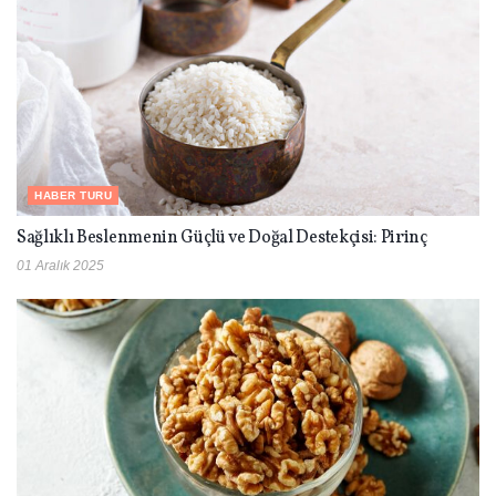
HABER TURU
Sağlıklı Beslenmenin Güçlü ve Doğal Destekçisi: Pirinç
01 Aralık 2025