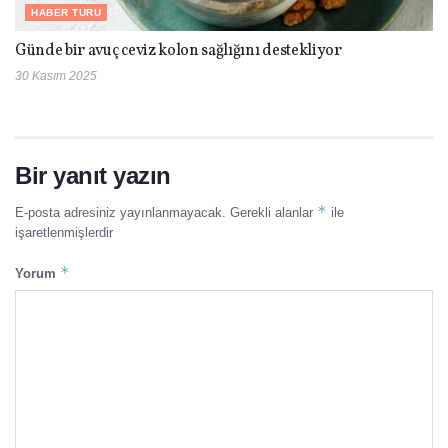
HABER TURU
Günde bir avuç ceviz kolon sağlığını destekliyor
30 Kasım 2025
Bir yanıt yazın
*
E-posta adresiniz yayınlanmayacak.
Gerekli alanlar
ile
işaretlenmişlerdir
*
Yorum