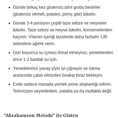
Günde birkaç kez glutensiz,tahıl grubu besinler
(glutensiz ekmek, patates, pirinç gibi) tüketin.
Günde 3-4 porsiyon çeşitli taze sebze ve meyveler
tüketin. Taze sebze ve meyve tüketin, konservelerden
kaçının. Vitamin içeriği tazelerde daha fazladır. Lifli
sebzelere ağırlık verin.
Gün boyunca su içmeyi ihmal etmeyiniz, yemeklerden
önce 1-2 bardak su için.
Yemeklerinizi yavaş yiyin iyi çiğneyin ve lokma
aralarında çatalı elinizden bırakıp biraz bekleyin.
Evde sadece masada yemek yeme alışkanlığı edinin.
Televizyon seyrederken, yatakta ya da mutfakta değil.
“Abrahamson Metodu” ile Gluten