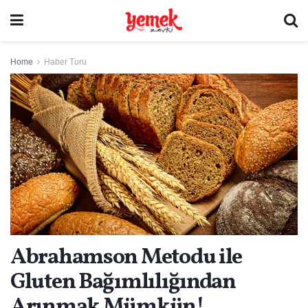
Home
Haber Turu
Abrahamson Metodu ile
Gluten Bağımlılığından
Arınmak Mümkün!