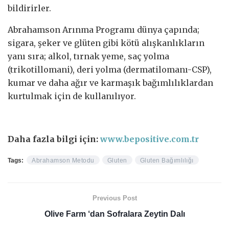
bildirirler.
Abrahamson Arınma Programı dünya çapında;
sigara, şeker ve glüten gibi kötü alışkanlıkların
yanı sıra; alkol, tırnak yeme, saç yolma
(trikotillomani), deri yolma (dermatilomanı-CSP),
kumar ve daha ağır ve karmaşık bağımlılıklardan
kurtulmak için de kullanılıyor.
Daha fazla bilgi için:
www.bepositive.com.tr
Tags:
Abrahamson Metodu
Gluten
Gluten Bağımlılığı
Previous Post
Olive Farm ‘dan Sofralara Zeytin Dalı