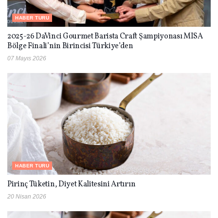
HABER TURU
2025-26 DaVinci Gourmet Barista Craft Şampiyonası MISA
Bölge Finali’nin Birincisi Türkiye’den
07 Mayıs 2026
HABER TURU
Pirinç Tüketin, Diyet Kalitesini Artırın
20 Nisan 2026