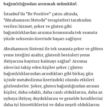
bağımlılığından arınmak mümkün!.
İstanbul’da “Be Positive” çatısı altında,
“Abrahamson Metodu” terapistleri tarafından
verilen hizmet, şeker ve gluten gibi
bağımlılıklardan arınma konusunda tek seansta
yüzde seksenin üzerinde başarı sağlıyor.
Abrahamson Sistemi ile tek seansta şeker ve glüten
yeme isteğini azaltır, glutenli besinleri yeme
ihtiyacına kayıtsız kalmayı sağlar! Arınma
sürecini takip eden kişiler şeker / gluten
bağımlılıklarından arındıkları gibi birkaç gün
içinde metabolizma üzerindeki olumlu etkileri
gözlemlerler. Şeker, gluten bağımlığından arınan
kişiler, daha odaklı, daha canlı olduklarını, daha az
uykuya ihtiyaç duyduklarını ve genelde kendilerini
daha iyi hissettiklerini ve daha neşeli olduklarını