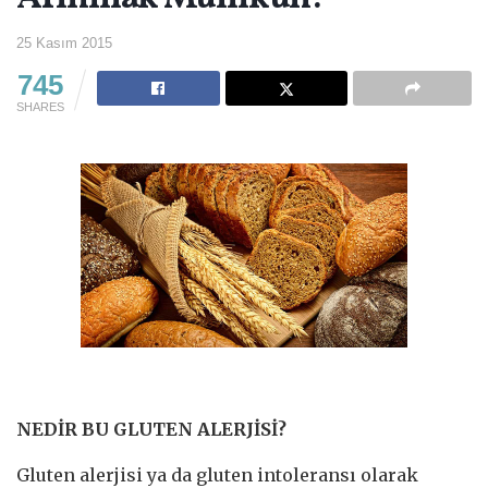
25 Kasım 2015
745
SHARES
NEDİR BU GLUTEN ALERJİSİ?
Gluten alerjisi ya da gluten intoleransı olarak