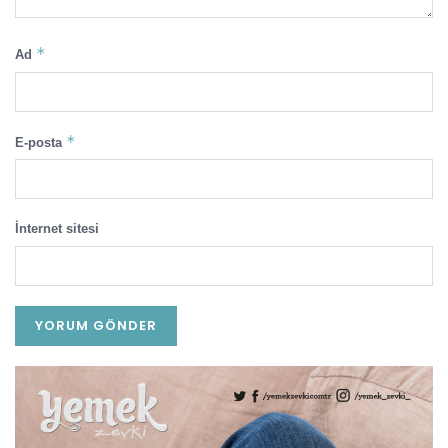
*
Ad
*
E-posta
İnternet sitesi