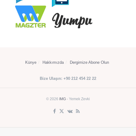
Künye
Hakkımızda
Dergimize Abone Olun
Bize Ulaşın: +90 212 454 22 22
© 2026
IMG
- Yemek Zevki