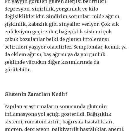
En yaygın görülen gluten alerjisi belirtileri
depresyon, sinirlilik, yorgunluk ve kilo
değişiklikleridir. Sindirim sorunları mide ağrısı,
şişkinlik, kabızlık gibi sinyaller veriyor. Çok sık
enfeksiyon geçirenler, bağışıklık sistemi çok
çabuk bozulanlar belki de gluten intoleransı
belirtileri yaşıyor olabilirler. Semptomlar, kemik ya
da eklem ağrısı, baş ağrısı ya da yorgunluk
şeklinde vücudun diğer kısımlarında da
görülebilir.
Glutenin Zararları Nedir?
Yapılan araştırmaların sonucunda glutenin
inflamasyona yol açtığı gösterildi. Bağışıklık
sistemi, romatoid artrit, bağırsak hastalıkları,
migren, depresyon, psikiyatrik hastalıklar, anemi,