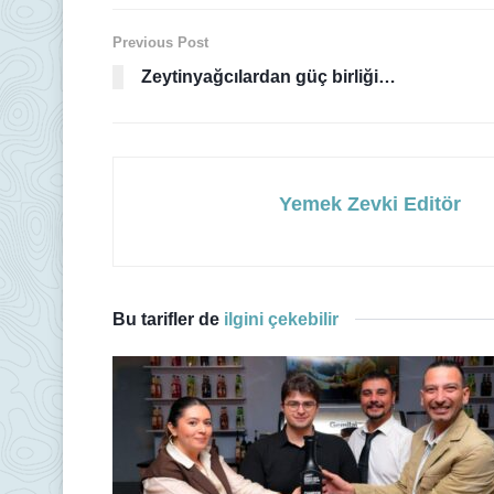
Previous Post
Zeytinyağcılardan güç birliği…
Yemek Zevki Editör
Bu tarifler de
ilgini çekebilir