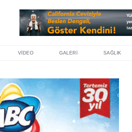
VIDEO
GALERI
SAĞLIK