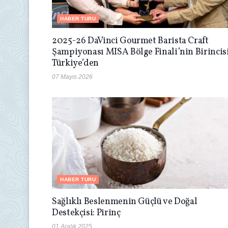
HABER TURU
2025-26 DaVinci Gourmet Barista Craft
Şampiyonası MISA Bölge Finali’nin Birincis
Türkiye’den
07 Mayıs 2026
HABER TURU
Sağlıklı Beslenmenin Güçlü ve Doğal
Destekçisi: Pirinç
01 Aralık 2025