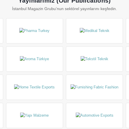
Yayınlarımız (Our Publications)
İstanbul Magazin Grubu’nun sektörel yayınlarını keşfedin.