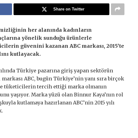
Share on Twitter
mizliğinin her alanında kadınların
açlarına yönelik sunduğu ürünlerle
icilerin güvenini kazanan ABC markası, 2015’te
ılını kutlayacak.
yılında Türkiye pazarına giriş yapan sektörün
 markası ABC, bugün Türkiye’nin yanı sıra birçok
e tüketicilerin tercih ettiği marka olmanın
unu yaşıyor. Marka yüzü olan Binnur Kaya’nın rol
coşkuyla kutlamaya hazırlanan ABC’nin 2015 yılı
k.