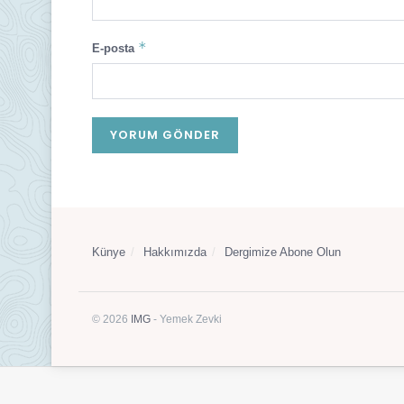
*
E-posta
Künye
Hakkımızda
Dergimize Abone Olun
© 2026
IMG
- Yemek Zevki