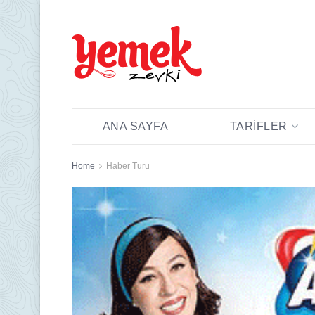
ANA SAYFA
TARIFLER
Home
Haber Turu