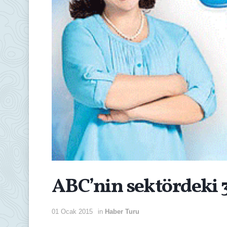
ABC’nin sektördeki 3
01 Ocak 2015
in
Haber Turu