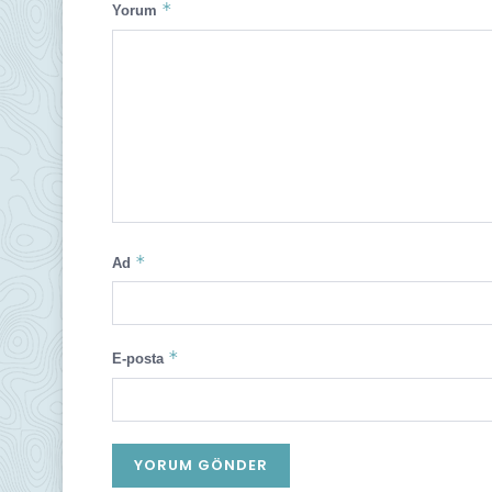
*
Yorum
*
Ad
*
E-posta