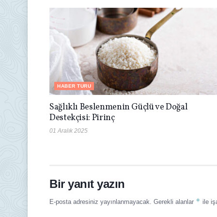
HABER TURU
Sağlıklı Beslenmenin Güçlü ve Doğal
Destekçisi: Pirinç
01 Aralık 2025
Bir yanıt yazın
*
E-posta adresiniz yayınlanmayacak.
Gerekli alanlar
ile iş