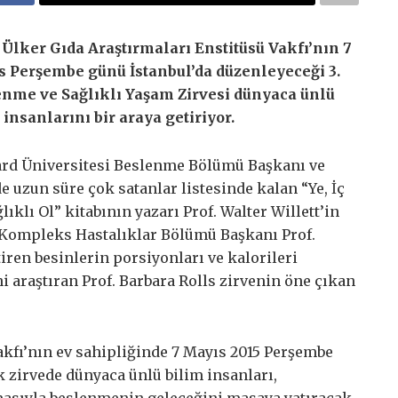
 Ülker Gıda Araştırmaları Enstitüsü Vakfı’nın 7
 Perşembe günü İstanbul’da düzenleyeceği 3.
nme ve Sağlıklı Yaşam Zirvesi dünyaca ünlü
 insanlarını bir araya getiriyor.
rd Üniversitesi Beslenme Bölümü Başkanı ve
e uzun süre çok satanlar listesinde kalan “Ye, İç
lıklı Ol” kitabının yazarı Prof. Walter Willett’in
e Kompleks Hastalıklar Bölümü Başkanı Prof.
ren besinlerin porsiyonları ve kalorileri
i araştıran Prof. Barbara Rolls zirvenin öne çıkan
akfı’nın ev sahipliğinde 7 Mayıs 2015 Perşembe
k zirvede dünyaca ünlü bilim insanları,