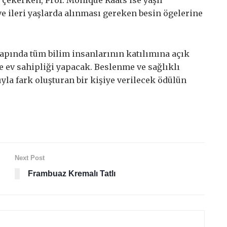
çekerken, Prof. Monique Raats ise yaşlı
e ileri yaşlarda alınması gereken besin ögelerine
çapında tüm bilim insanlarının katılımına açık
de ev sahipliği yapacak. Beslenme ve sağlıklı
yla fark oluşturan bir kişiye verilecek ödülün
Next Post
Frambuaz Kremalı Tatlı