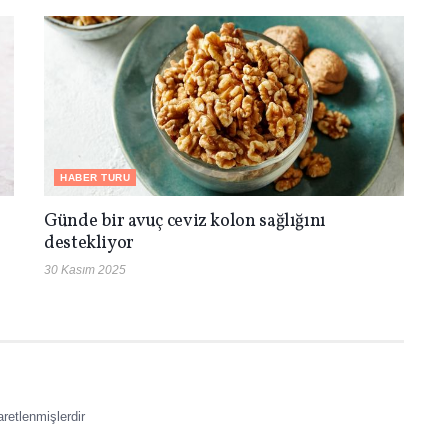
HABER TURU
Günde bir avuç ceviz kolon sağlığını
destekliyor
30 Kasım 2025
aretlenmişlerdir