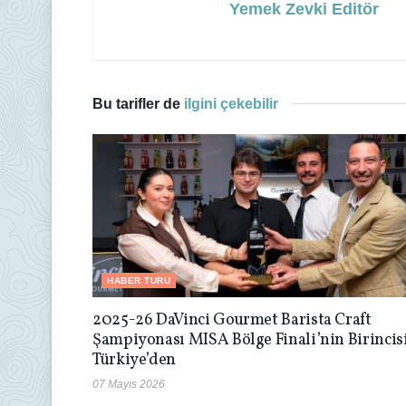
Yemek Zevki Editör
Bu tarifler de
ilgini çekebilir
HABER TURU
2025-26 DaVinci Gourmet Barista Craft
Şampiyonası MISA Bölge Finali’nin Birincis
Türkiye’den
07 Mayıs 2026