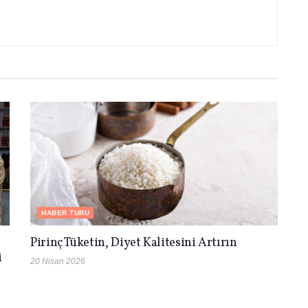
HABER TURU
Pirinç Tüketin, Diyet Kalitesini Artırın
i
20 Nisan 2026