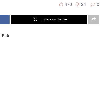
470
24
0
Share on Twitter
i Bak