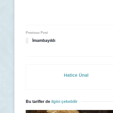
Previous Post
İmambayıldı
Hatice Ünal
Bu tarifler de
ilgini çekebilir