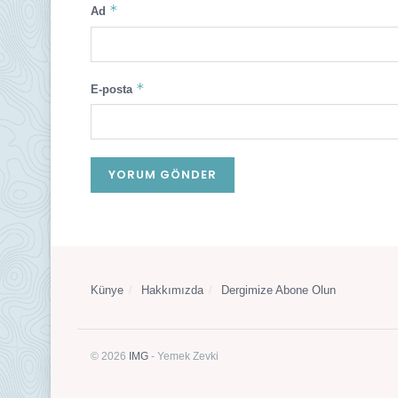
*
Ad
*
E-posta
Künye
Hakkımızda
Dergimize Abone Olun
© 2026
IMG
- Yemek Zevki