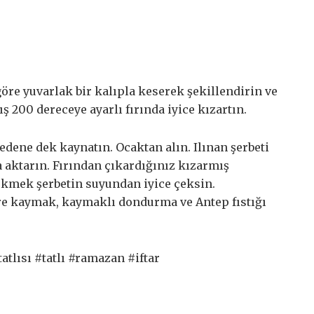
öre yuvarlak bir kalıpla keserek şekillendirin ve
ış 200 dereceye ayarlı fırında iyice kızartın.
edene dek kaynatın. Ocaktan alın. Ilınan şerbeti
 aktarın. Fırından çıkardığınız kızarmış
 ekmek şerbetin suyundan iyice çeksin.
re kaymak, kaymaklı dondurma ve Antep fıstığı
atlısı #tatlı #ramazan #iftar