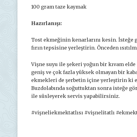
100 gram taze kaymak
Hazırlanışı:
Tost ekmeğinin kenarlarını kesin. İsteğe g
fırın tepsisine yerleştirin. Önceden ısıtılm
Vişne suyu ile şekeri yoğun bir kıvam elde 
geniş ve çok fazla yüksek olmayan bir kaba
ekmekleri de şerbetin içine yerleştirin ki
Buzdolabında soğuttuktan sonra isteğe gö
ile süsleyerek servis yapabilirsiniz.
#vişneliekmektatlısı #vişnelitatlı #ekmekt