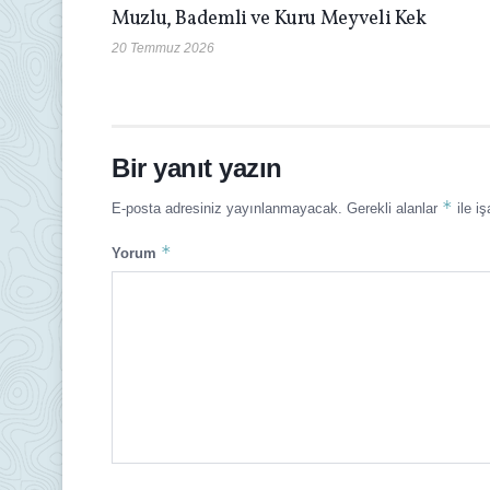
Muzlu, Bademli ve Kuru Meyveli Kek
20 Temmuz 2026
Bir yanıt yazın
*
E-posta adresiniz yayınlanmayacak.
Gerekli alanlar
ile iş
*
Yorum