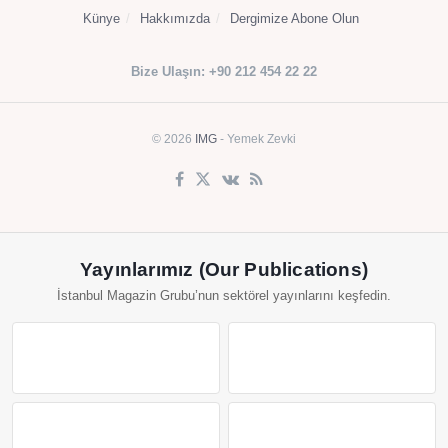
Künye
Hakkımızda
Dergimize Abone Olun
Bize Ulaşın: +90 212 454 22 22
© 2026
IMG
- Yemek Zevki
Yayınlarımız (Our Publications)
İstanbul Magazin Grubu’nun sektörel yayınlarını keşfedin.