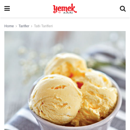
Home
Tarifler
Tatlı Tarifleri