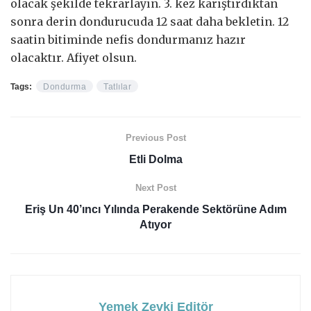
olacak şekilde tekrarlayın. 3. kez karıştırdıktan
sonra derin dondurucuda 12 saat daha bekletin. 12
saatin bitiminde nefis dondurmanız hazır
olacaktır. Afiyet olsun.
Tags:
Dondurma
Tatlılar
Previous Post
Etli Dolma
Next Post
Eriş Un 40’ıncı Yılında Perakende Sektörüne Adım
Atıyor
Yemek Zevki Editör