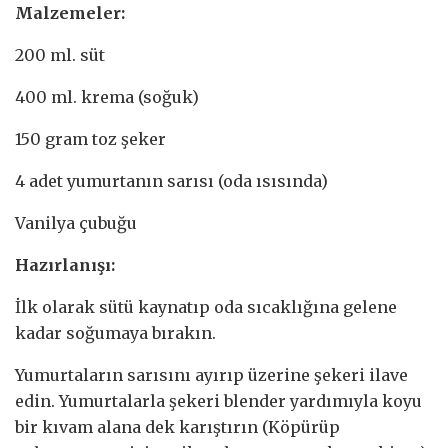
Malzemeler:
200 ml. süt
400 ml. krema (soğuk)
150 gram toz şeker
4 adet yumurtanın sarısı (oda ısısında)
Vanilya çubuğu
Hazırlanışı:
İlk olarak sütü kaynatıp oda sıcaklığına gelene
kadar soğumaya bırakın.
Yumurtaların sarısını ayırıp üzerine şekeri ilave
edin. Yumurtalarla şekeri blender yardımıyla koyu
bir kıvam alana dek karıştırın (Köpürüp