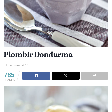
Plombir Dondurma
31 Temmuz 2014
785
SHARES