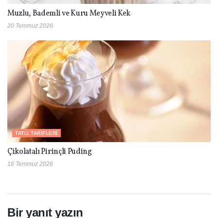
Muzlu, Bademli ve Kuru Meyveli Kek
20 Temmuz 2026
TATLI TARIFLERI
Çikolatalı Pirinçli Puding
16 Temmuz 2026
Bir yanıt yazın