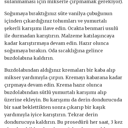
sulanmaması için mikserle çırpmamak gerekiyor).
Soğumaya bıraktığınız süte vanilya çubuğunun
içinden çıkardığınız tohumları ve yumurtalı
şekerli karışımı ilave edin. Ocakta benmari usulü
ile durmadan karıştırın. Malzeme katılaşıncaya
kadar karıştırmaya devam edin. Hazır olunca
soğumaya bırakın. Oda sıcaklığına gelince
buzdolabına kaldırın.
Buzdolabından aldığınız kremaları bir kaba alıp
mikser yardımıyla çırpın. Kremayı kabarana kadar
çırpmaya devam edin. Krema hazır olunca
buzdolabından sütlü yumurtalı karışımı alıp
üzerine ekleyin. Bu karışımı da derin dondurucuda
bir saat beklettikten sonra çıkarıp bir kaşık
yardımıyla iyice karıştırın. Tekrar derin
dondurucuya kaldırın. Bu prosedürü her saat, 3 kez