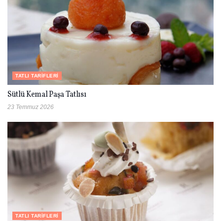
TATLI TARIFLERI
Sütlü Kemal Paşa Tatlısı
23 Temmuz 2026
TATLI TARIFLERI