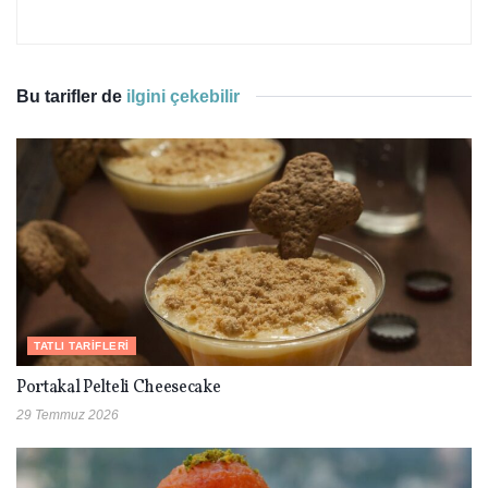
Bu tarifler de
ilgini çekebilir
TATLI TARIFLERI
Portakal Pelteli Cheesecake
29 Temmuz 2026