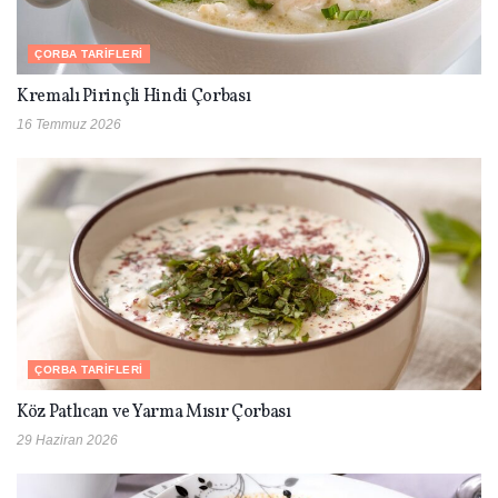
ÇORBA TARIFLERI
Kremalı Pirinçli Hindi Çorbası
16 Temmuz 2026
ÇORBA TARIFLERI
Köz Patlıcan ve Yarma Mısır Çorbası
29 Haziran 2026