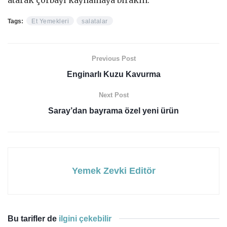
Tags:
Et Yemekleri
salatalar
Previous Post
Enginarlı Kuzu Kavurma
Next Post
Saray’dan bayrama özel yeni ürün
Yemek Zevki Editör
Bu tarifler de
ilgini çekebilir