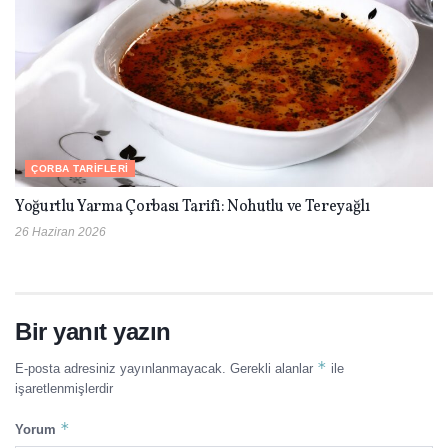
ÇORBA TARIFLERI
Yoğurtlu Yarma Çorbası Tarifi: Nohutlu ve Tereyağlı
26 Haziran 2026
Bir yanıt yazın
*
E-posta adresiniz yayınlanmayacak.
Gerekli alanlar
ile
işaretlenmişlerdir
*
Yorum