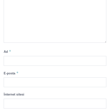
*
Ad
*
E-posta
İnternet sitesi