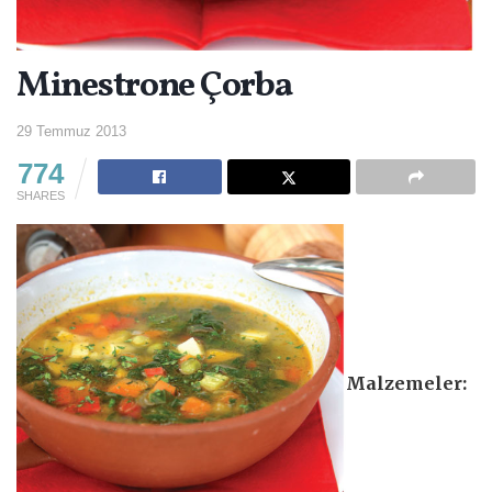
Minestrone Çorba
29 Temmuz 2013
774
SHARES
Malzemeler: