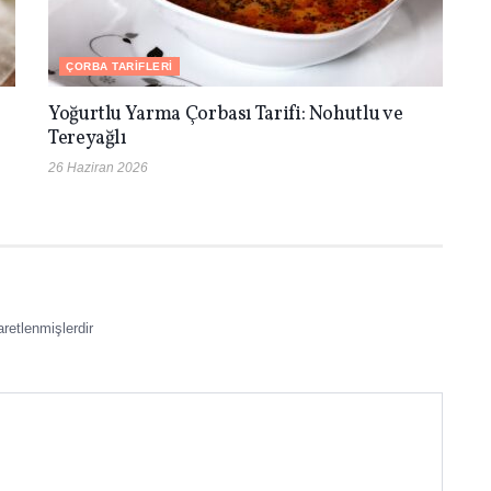
ÇORBA TARIFLERI
Yoğurtlu Yarma Çorbası Tarifi: Nohutlu ve
Tereyağlı
26 Haziran 2026
aretlenmişlerdir