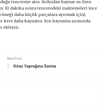
nduğu tencereye atın. Ardından kaynar su ilave
ın. 10 dakika sonra tenceredeki malzemeleri ince
cimeği daha küçük parçalara ayırmak için).
ir kere daha kaynatın. Son kaynama sırasında
r ekleyin.
Next Post
Kiraz Yaprağına Sarma