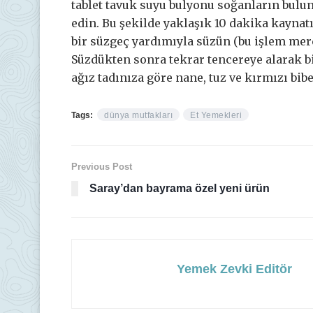
tablet tavuk suyu bulyonu soğanların bulu
edin. Bu şekilde yaklaşık 10 dakika kaynat
bir süzgeç yardımıyla süzün (bu işlem mer
Süzdükten sonra tekrar tencereye alarak b
ağız tadınıza göre nane, tuz ve kırmızı bibe
Tags:
dünya mutfakları
Et Yemekleri
Previous Post
Saray’dan bayrama özel yeni ürün
Yemek Zevki Editör