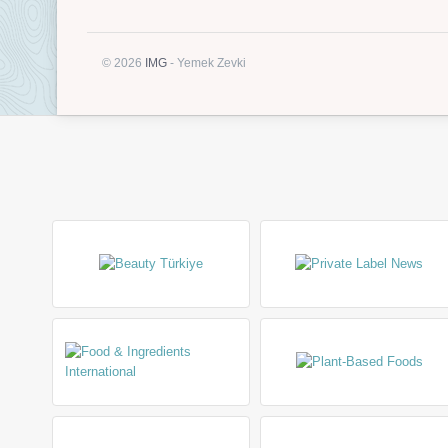
© 2026
IMG
- Yemek Zevki