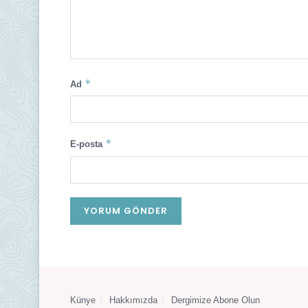
*
Ad
*
E-posta
Künye
Hakkımızda
Dergimize Abone Olun