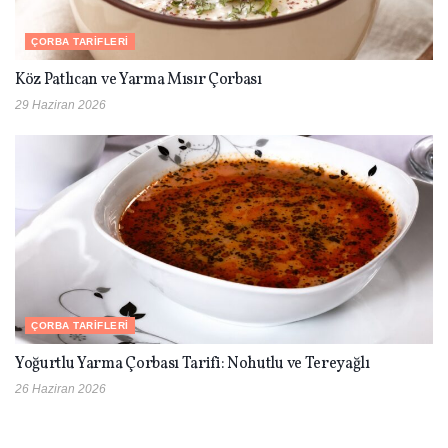
ÇORBA TARIFLERI
Köz Patlıcan ve Yarma Mısır Çorbası
29 Haziran 2026
ÇORBA TARIFLERI
Yoğurtlu Yarma Çorbası Tarifi: Nohutlu ve Tereyağlı
26 Haziran 2026