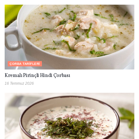
ÇORBA TARIFLERI
Kremalı Pirinçli Hindi Çorbası
16 Temmuz 2026