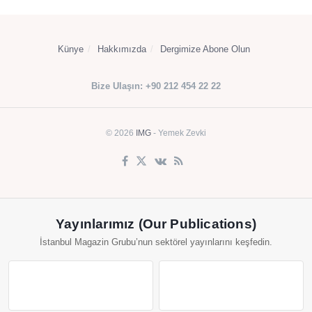
Künye
Hakkımızda
Dergimize Abone Olun
Bize Ulaşın: +90 212 454 22 22
© 2026
IMG
- Yemek Zevki
Yayınlarımız (Our Publications)
İstanbul Magazin Grubu’nun sektörel yayınlarını keşfedin.