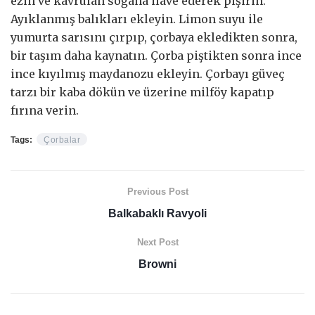
ezin ve kavrulan soğana ilave ederek pişirin.
Ayıklanmış balıkları ekleyin. Limon suyu ile
yumurta sarısını çırpıp, çorbaya ekledikten sonra,
bir taşım daha kaynatın. Çorba piştikten sonra ince
ince kıyılmış maydanozu ekleyin. Çorbayı güveç
tarzı bir kaba dökün ve üzerine milföy kapatıp
fırına verin.
Tags:
Çorbalar
Previous Post
Balkabaklı Ravyoli
Next Post
Browni