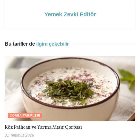
Yemek Zevki Editör
Bu tarifler de
ilgini çekebilir
ÇORBA TARIFLERI
Köz Patlıcan ve Yarma Mısır Çorbası
31 Temmuz 2026