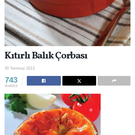
Kıtırlı Balık Çorbası
30 Temmuz 2013
743
SHARES