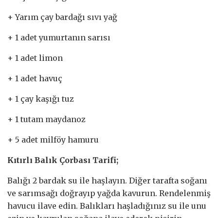
+ Yarım çay bardağı sıvı yağ
+ 1 adet yumurtanın sarısı
+ 1 adet limon
+ 1 adet havuç
+ 1 çay kaşığı tuz
+ 1 tutam maydanoz
+ 5 adet milföy hamuru
Kıtırlı Balık Çorbası Tarifi;
Balığı 2 bardak su ile haşlayın. Diğer tarafta soğanı
ve sarımsağı doğrayıp yağda kavurun. Rendelenmiş
havucu ilave edin. Balıkları haşladığınız su ile unu