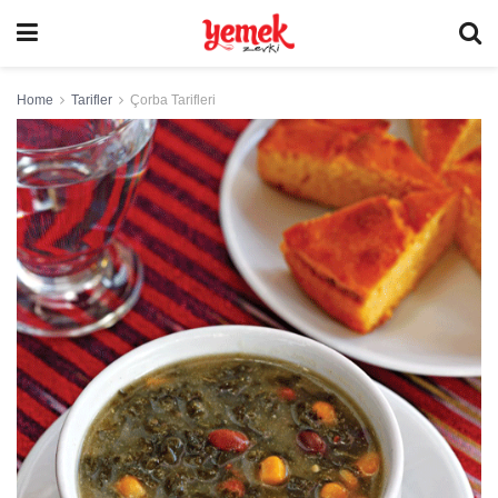
Home
Tarifler
Çorba Tarifleri