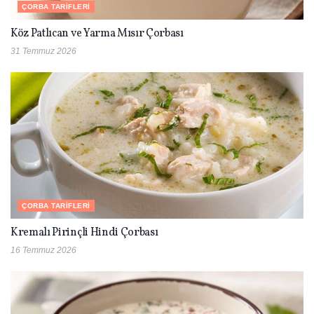
ÇORBA TARIFLERI
Köz Patlıcan ve Yarma Mısır Çorbası
31 Temmuz 2026
ÇORBA TARIFLERI
Kremalı Pirinçli Hindi Çorbası
16 Temmuz 2026