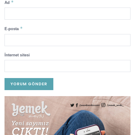
*
Ad
*
E-posta
İnternet sitesi