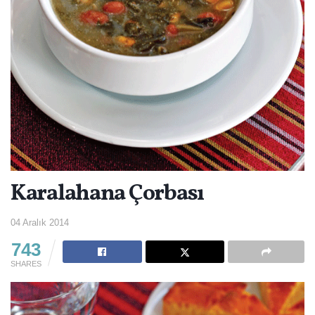
Karalahana Çorbası
04 Aralık 2014
743
SHARES