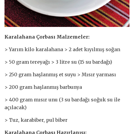
Karalahana Çorbası Malzemeler:
> Yarım kilo karalahana > 2 adet kıyılmış soğan
> 50 gram tereyağı > 3 litre su (15 su bardağı)
> 250 gram haşlanmış et suyu > Mısır yarması
> 200 gram haşlanmış barbunya
> 400 gram mısır unu (3 su bardağı soğuk su ile
açılacak)
> Tuz, karabiber, pul biber
Karalahana Çorbası Hazırlanışı: