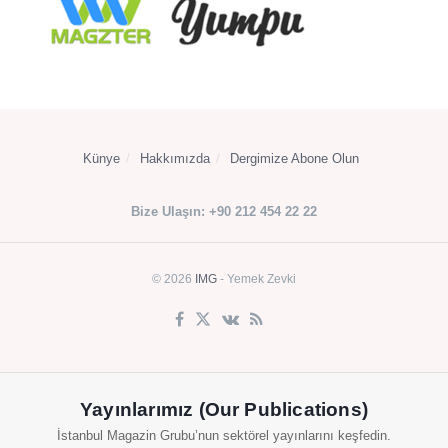
Künye
Hakkımızda
Dergimize Abone Olun
Bize Ulaşın: +90 212 454 22 22
© 2026
IMG
- Yemek Zevki
Yayınlarımız (Our Publications)
İstanbul Magazin Grubu’nun sektörel yayınlarını keşfedin.