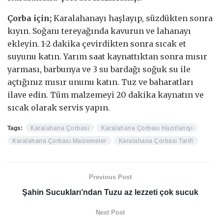
Çorba için;
Karalahanayı haşlayıp, süzdükten sonra
kıyın. Soğanı tereyağında kavurun ve lahanayı
ekleyin. 1-2 dakika çevirdikten sonra sıcak et
suyunu katın. Yarım saat kaynattıktan sonra mısır
yarması, barbunya ve 3 su bardağı soğuk su ile
açtığınız mısır ununu katın. Tuz ve baharatları
ilave edin. Tüm malzemeyi 20 dakika kaynatın ve
sıcak olarak servis yapın.
Tags:
Karalahana Çorbası
Karalahana Çorbası Hazırlanışı
Karalahana Çorbası Malzemeler
Karalahana Çorbası Tarifi
Previous Post
Şahin Sucukları’ndan Tuzu az lezzeti çok sucuk
Next Post