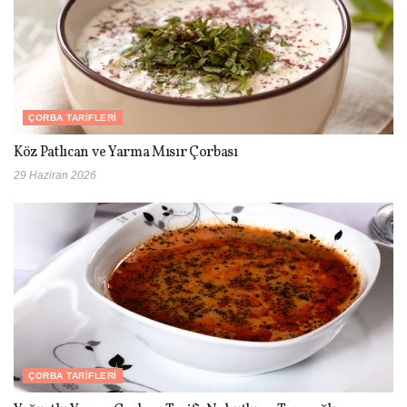
ÇORBA TARIFLERI
Köz Patlıcan ve Yarma Mısır Çorbası
29 Haziran 2026
ÇORBA TARIFLERI