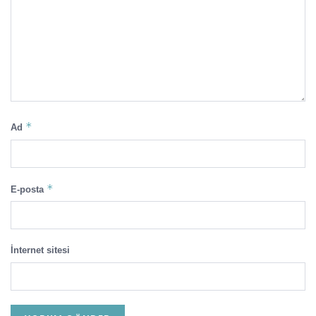
*
Ad
*
E-posta
İnternet sitesi