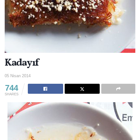
Kadayıf
05 Nisan 2014
744
SHARES