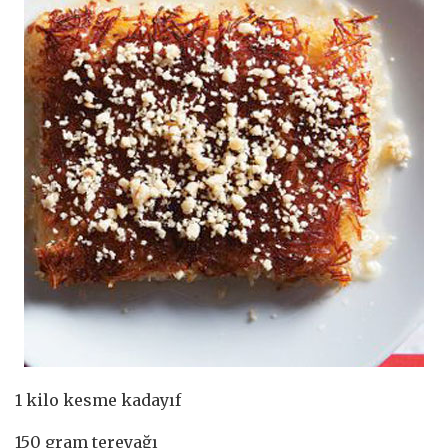
1 kilo kesme kadayıf
150 gram tereyağı