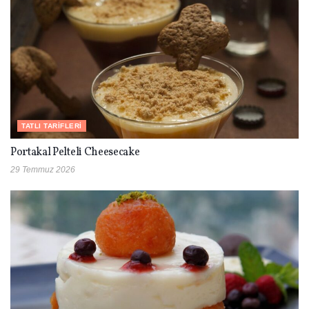
TATLI TARIFLERI
Portakal Pelteli Cheesecake
29 Temmuz 2026