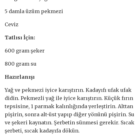
5 damla üzüm pekmezi
Ceviz
Tatlısı İçin:
600 gram şeker
800 gram su
Hazırlanışı
Yağ ve pekmezi iyice karıştırın. Kadayıfı ufak ufak
didin. Pekmezli yağ ile iyice karıştırın. Küçük fırın
tepsisine, 1 parmak kalınlığında yerleştirin. Alttan
pişirin, sonra alt-üst yapıp diğer yönünü pişirin. Su
ve şekeri kaynatın. Şerbetin sünmesi gerekir. Sıcak
şerbeti, sıcak kadayıfa dökün.