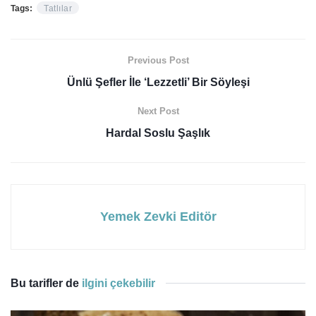
Tags:
Tatlılar
Previous Post
Ünlü Şefler İle ‘Lezzetli’ Bir Söyleşi
Next Post
Hardal Soslu Şaşlık
Yemek Zevki Editör
Bu tarifler de
ilgini çekebilir