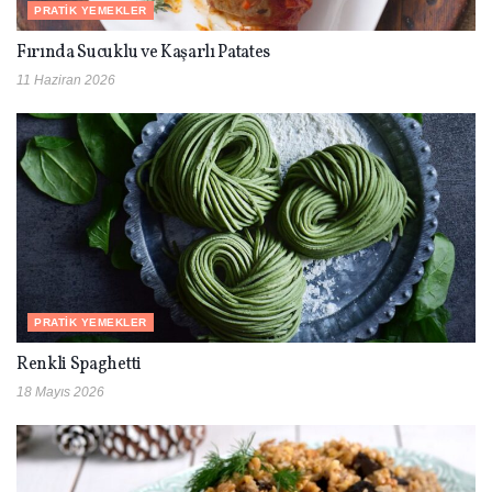
PRATIK YEMEKLER
Fırında Sucuklu ve Kaşarlı Patates
11 Haziran 2026
PRATIK YEMEKLER
Renkli Spaghetti
18 Mayıs 2026