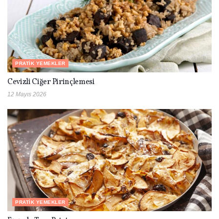
PRATIK YEMEKLER
Cevizli Ciğer Pirinçlemesi
12 Mayıs 2026
PRATIK YEMEKLER