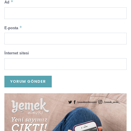
*
Ad
*
E-posta
İnternet sitesi