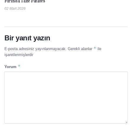
Fırında Taze Patates
02 Mart 2026
Bir yanıt yazın
*
E-posta adresiniz yayınlanmayacak.
Gerekli alanlar
ile
işaretlenmişlerdir
*
Yorum