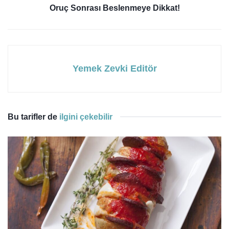
Oruç Sonrası Beslenmeye Dikkat!
Yemek Zevki Editör
Bu tarifler de
ilgini çekebilir