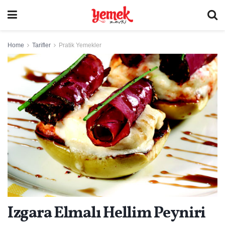
Home
Tarifler
Pratik Yemekler
Izgara Elmalı Hellim Peyniri