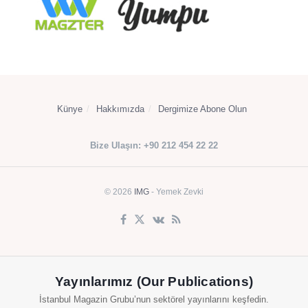
Künye
Hakkımızda
Dergimize Abone Olun
Bize Ulaşın: +90 212 454 22 22
© 2026
IMG
- Yemek Zevki
Yayınlarımız (Our Publications)
İstanbul Magazin Grubu’nun sektörel yayınlarını keşfedin.