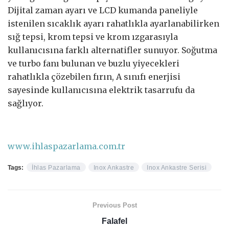
Dijital zaman ayarı ve LCD kumanda paneliyle
istenilen sıcaklık ayarı rahatlıkla ayarlanabilirken
sığ tepsi, krom tepsi ve krom ızgarasıyla
kullanıcısına farklı alternatifler sunuyor. Soğutma
ve turbo fanı bulunan ve buzlu yiyecekleri
rahatlıkla çözebilen fırın, A sınıfı enerjisi
sayesinde kullanıcısına elektrik tasarrufu da
sağlıyor.
www.ihlaspazarlama.com.tr
Tags:
İhlas Pazarlama
Inox Ankastre
Inox Ankastre Serisi
Previous Post
Falafel