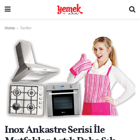
Home
Tarifler
Inox Ankastre Serisi İle