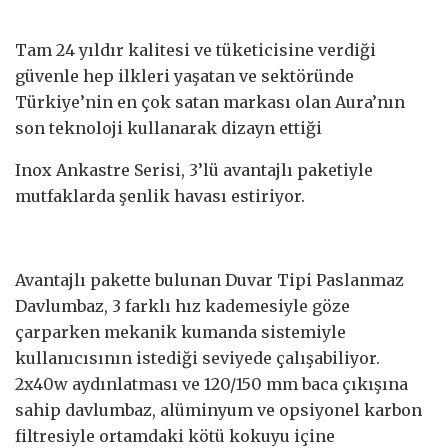
Tam 24 yıldır kalitesi ve tüketicisine verdiği
güvenle hep ilkleri yaşatan ve sektöründe
Türkiye’nin en çok satan markası olan Aura’nın
son teknoloji kullanarak dizayn ettiği
Inox Ankastre Serisi, 3’lü avantajlı paketiyle
mutfaklarda şenlik havası estiriyor.
Avantajlı pakette bulunan Duvar Tipi Paslanmaz
Davlumbaz, 3 farklı hız kademesiyle göze
çarparken mekanik kumanda sistemiyle
kullanıcısının istediği seviyede çalışabiliyor.
2x40w aydınlatması ve 120/150 mm baca çıkışına
sahip davlumbaz, alüminyum ve opsiyonel karbon
filtresiyle ortamdaki kötü kokuyu içine