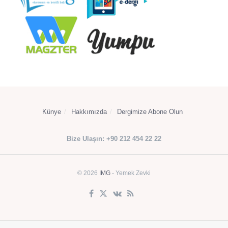
Künye
Hakkımızda
Dergimize Abone Olun
Bize Ulaşın: +90 212 454 22 22
© 2026
IMG
- Yemek Zevki