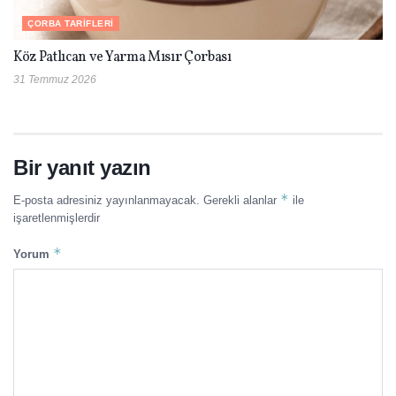
ÇORBA TARIFLERI
Köz Patlıcan ve Yarma Mısır Çorbası
31 Temmuz 2026
Bir yanıt yazın
*
E-posta adresiniz yayınlanmayacak.
Gerekli alanlar
ile
işaretlenmişlerdir
*
Yorum