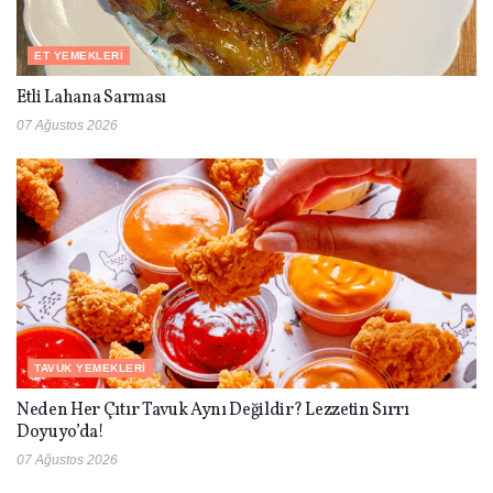
ET YEMEKLERI
Etli Lahana Sarması
07 Ağustos 2026
TAVUK YEMEKLERI
Neden Her Çıtır Tavuk Aynı Değildir? Lezzetin Sırrı
Doyuyo’da!
07 Ağustos 2026