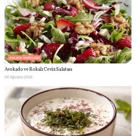
SALATA TARIFLERI
Avokado ve Rokalı Ceviz Salatası
04 Ağustos 2026