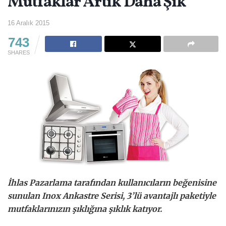
Mutfaklar Artık Daha Şık
16 Aralık 2015
743
SHARES
İhlas Pazarlama tarafından kullanıcıların beğenisine
sunulan
Inox Ankastre Serisi, 3’lü avantajlı paketiyle
mutfaklarınızın şıklığına şıklık katıyor.