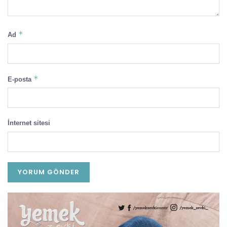
*
Ad
*
E-posta
İnternet sitesi