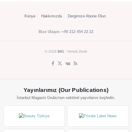
Künye
Hakkımızda
Dergimize Abone Olun
Bize Ulaşın: +90 212 454 22 22
© 2026
IMG
- Yemek Zevki
Yayınlarımız (Our Publications)
İstanbul Magazin Grubu’nun sektörel yayınlarını keşfedin.