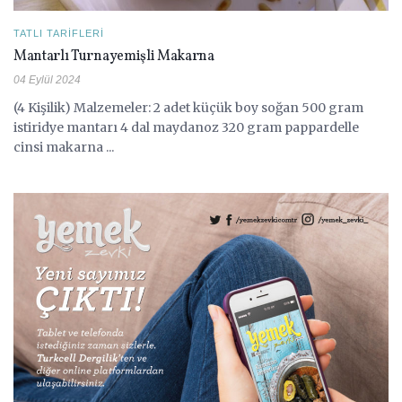
TATLI TARIFLERI
Mantarlı Turnayemişli Makarna
04 Eylül 2024
(4 Kişilik) Malzemeler: 2 adet küçük boy soğan 500 gram
istiridye mantarı 4 dal maydanoz 320 gram pappardelle
cinsi makarna ...