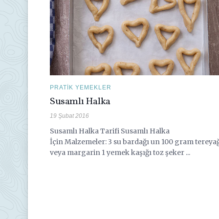
PRATIK YEMEKLER
Susamlı Halka
19 Şubat 2016
Susamlı Halka Tarifi Susamlı Halka
İçin Malzemeler: 3 su bardağı un 100 gram tereya
veya margarin 1 yemek kaşığı toz şeker ...