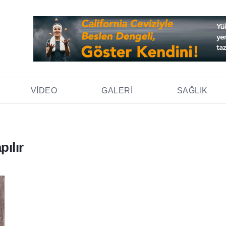
VIDEO
GALERI
SAĞLIK
pılır