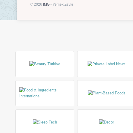
© 2026
IMG
- Yemek Zevki