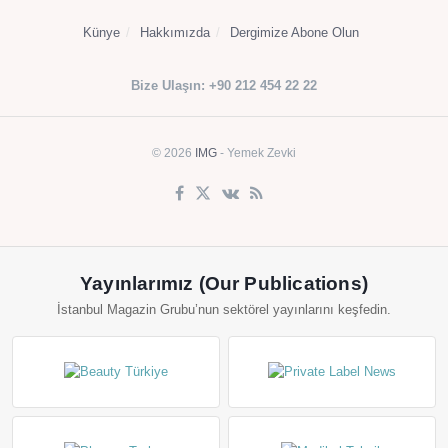
Künye
Hakkımızda
Dergimize Abone Olun
Bize Ulaşın: +90 212 454 22 22
© 2026
IMG
- Yemek Zevki
Yayınlarımız (Our Publications)
İstanbul Magazin Grubu’nun sektörel yayınlarını keşfedin.