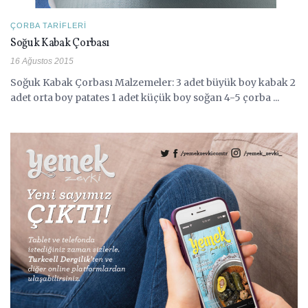
ÇORBA TARIFLERI
Soğuk Kabak Çorbası
16 Ağustos 2015
Soğuk Kabak Çorbası Malzemeler: 3 adet büyük boy kabak 2
adet orta boy patates 1 adet küçük boy soğan 4-5 çorba ...