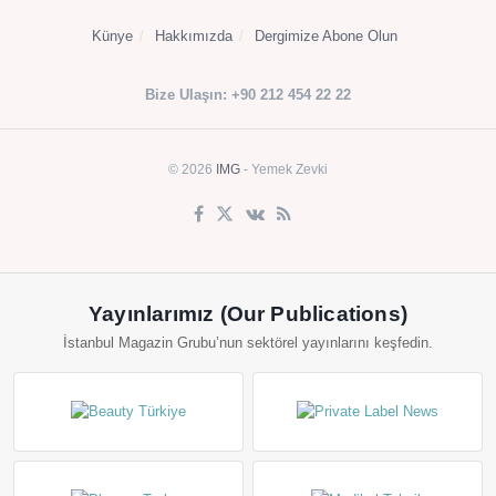
Künye
Hakkımızda
Dergimize Abone Olun
Bize Ulaşın: +90 212 454 22 22
© 2026
IMG
- Yemek Zevki
Yayınlarımız (Our Publications)
İstanbul Magazin Grubu’nun sektörel yayınlarını keşfedin.