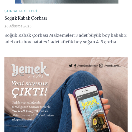
ÇORBA TARIFLERI
Soğuk Kabak Çorbası
16 Ağustos 2015
Soğuk Kabak Çorbası Malzemeler: 3 adet büyük boy kabak 2
adet orta boy patates 1 adet küçük boy soğan 4-5 çorba ...