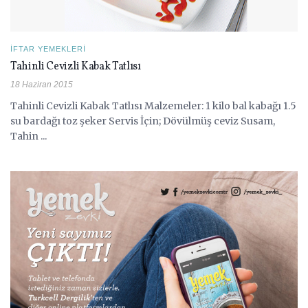
İFTAR YEMEKLERI
Tahinli Cevizli Kabak Tatlısı
18 Haziran 2015
Tahinli Cevizli Kabak Tatlısı Malzemeler: 1 kilo bal kabağı 1.5
su bardağı toz şeker Servis İçin; Dövülmüş ceviz Susam,
Tahin ...