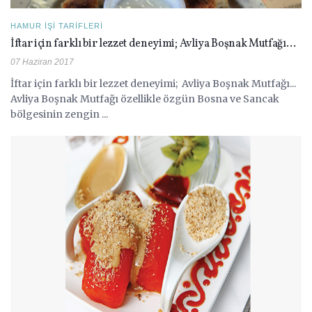
HAMUR İŞI TARIFLERI
İftar için farklı bir lezzet deneyimi; Avliya Boşnak Mutfağı…
07 Haziran 2017
İftar için farklı bir lezzet deneyimi; Avliya Boşnak Mutfağı...
Avliya Boşnak Mutfağı özellikle özgün Bosna ve Sancak
bölgesinin zengin ...