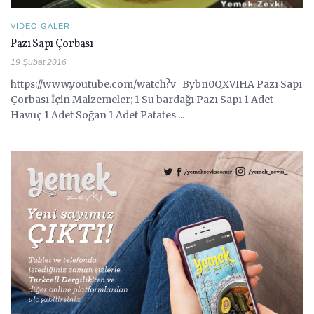
VIDEO GALERI
Pazı Sapı Çorbası
19 Şubat 2016
https://www.youtube.com/watch?v=Bybn0QXVIHA Pazı Sapı
Çorbası İçin Malzemeler; 1 Su bardağı Pazı Sapı 1 Adet
Havuç 1 Adet Soğan 1 Adet Patates ...