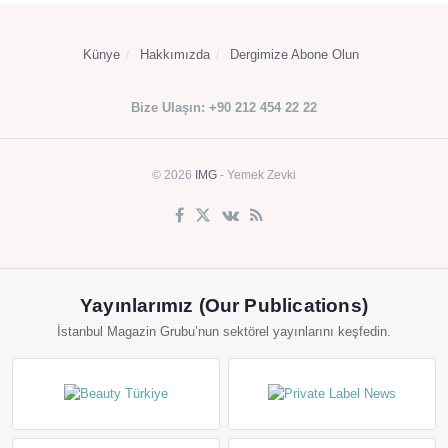
Künye
Hakkımızda
Dergimize Abone Olun
Bize Ulaşın: +90 212 454 22 22
© 2026
IMG
- Yemek Zevki
Yayınlarımız (Our Publications)
İstanbul Magazin Grubu’nun sektörel yayınlarını keşfedin.