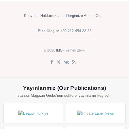
Künye
Hakkımızda
Dergimize Abone Olun
Bize Ulaşın: +90 212 454 22 22
© 2026
IMG
- Yemek Zevki
Yayınlarımız (Our Publications)
İstanbul Magazin Grubu’nun sektörel yayınlarını keşfedin.