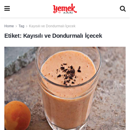
Home
Tag
Kayısılı ve Dondurmalı İçecek
Etiket:
Kayısılı ve Dondurmalı İçecek