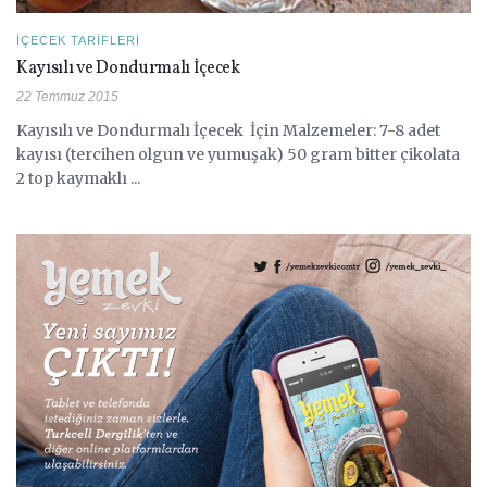
İÇECEK TARIFLERI
Kayısılı ve Dondurmalı İçecek
22 Temmuz 2015
Kayısılı ve Dondurmalı İçecek İçin Malzemeler: 7-8 adet
kayısı (tercihen olgun ve yumuşak) 50 gram bitter çikolata
2 top kaymaklı ...