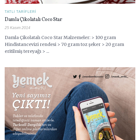
TATLI TARIFLERI
Damla Çikolatalı Coco Star
25 Kasım 2014
Damla Çikolatalı Coco Star Malzemeler: > 100 gram
Hindistancevizi rendesi > 70 gram toz şeker > 20 gram
eritilmiş tereyağı > ...