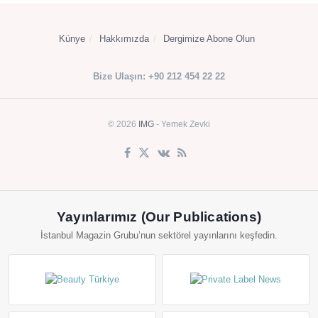
Künye
Hakkımızda
Dergimize Abone Olun
Bize Ulaşın: +90 212 454 22 22
© 2026
IMG
- Yemek Zevki
Yayınlarımız (Our Publications)
İstanbul Magazin Grubu’nun sektörel yayınlarını keşfedin.