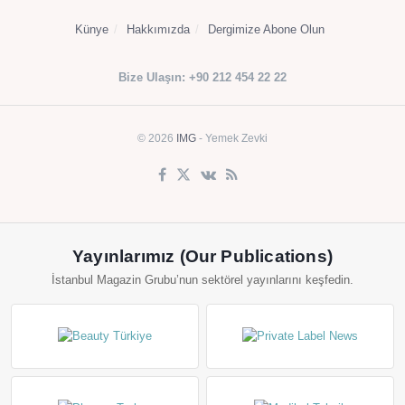
Künye
Hakkımızda
Dergimize Abone Olun
Bize Ulaşın: +90 212 454 22 22
© 2026
IMG
- Yemek Zevki
Yayınlarımız (Our Publications)
İstanbul Magazin Grubu’nun sektörel yayınlarını keşfedin.