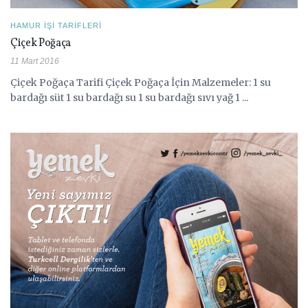
HAMUR İŞI TARIFLERI
Çiçek Poğaça
11 Mart 2016
Çiçek Poğaça Tarifi Çiçek Poğaça İçin Malzemeler: 1 su
bardağı süt 1 su bardağı su 1 su bardağı sıvı yağ 1 ...