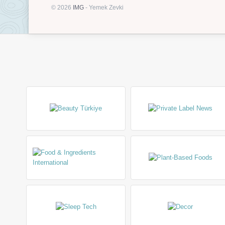
© 2026
IMG
- Yemek Zevki