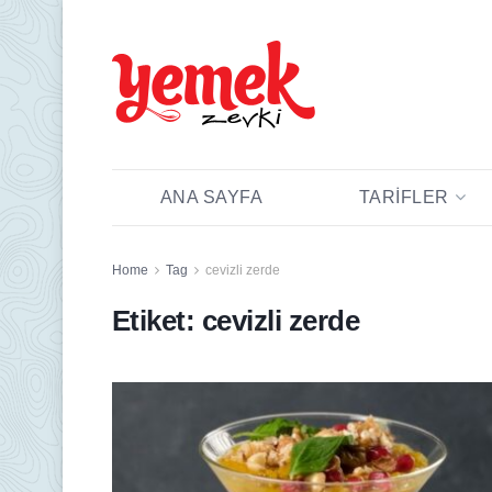
ANA SAYFA
TARIFLER
Home
Tag
cevizli zerde
Etiket:
cevizli zerde