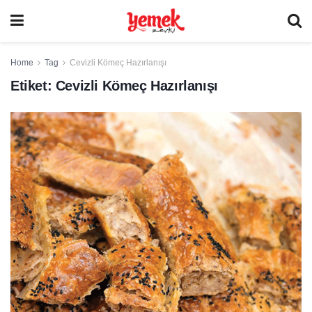
Home
Tag
Cevizli Kömeç Hazırlanışı
Etiket:
Cevizli Kömeç Hazırlanışı