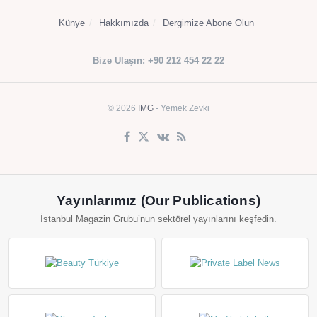
Künye
Hakkımızda
Dergimize Abone Olun
Bize Ulaşın: +90 212 454 22 22
© 2026
IMG
- Yemek Zevki
Yayınlarımız (Our Publications)
İstanbul Magazin Grubu’nun sektörel yayınlarını keşfedin.