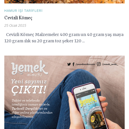
HAMUR İŞI TARIFLERI
Cevizli Kömeç
25 Ocak 2015
Cevizli Kömeç Malzemeler 400 gram un 40 gram yaş maya
120 gram ılık su 20 gram toz şeker 120 ...