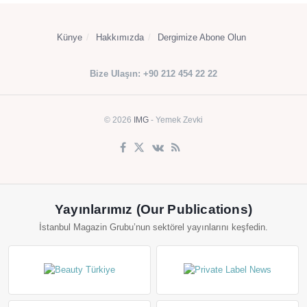
Künye
Hakkımızda
Dergimize Abone Olun
Bize Ulaşın: +90 212 454 22 22
© 2026
IMG
- Yemek Zevki
Yayınlarımız (Our Publications)
İstanbul Magazin Grubu’nun sektörel yayınlarını keşfedin.