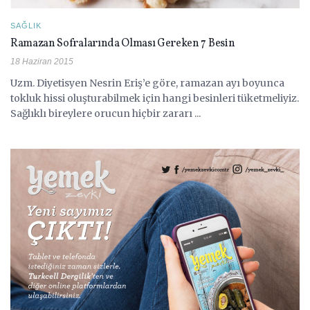
SAĞLIK
Ramazan Sofralarında Olması Gereken 7 Besin
18 Haziran 2015
Uzm. Diyetisyen Nesrin Eriş’e göre, ramazan ayı boyunca
tokluk hissi oluşturabilmek için hangi besinleri tüketmeliyiz.
Sağlıklı bireylere orucun hiçbir zararı ...