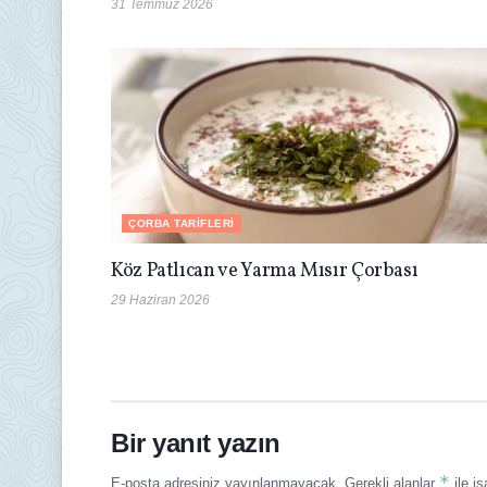
31 Temmuz 2026
ÇORBA TARIFLERI
Köz Patlıcan ve Yarma Mısır Çorbası
29 Haziran 2026
Bir yanıt yazın
*
E-posta adresiniz yayınlanmayacak.
Gerekli alanlar
ile iş