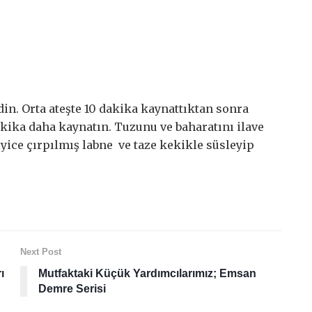
din. Orta ateşte 10 dakika kaynattıktan sonra
dakika daha kaynatın. Tuzunu ve baharatını ilave
 iyice çırpılmış labne ve taze kekikle süsleyip
Next Post
ı
Mutfaktaki Küçük Yardımcılarımız; Emsan
Demre Serisi