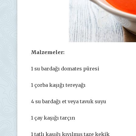
Malzemeler:
1 su bardağı domates püresi
1 çorba kaşığı tereyağı
4 su bardağı et veya tavuk suyu
1 çay kaşığı tarçın
1 tatlı kaşığı kıyılmış taze kekik