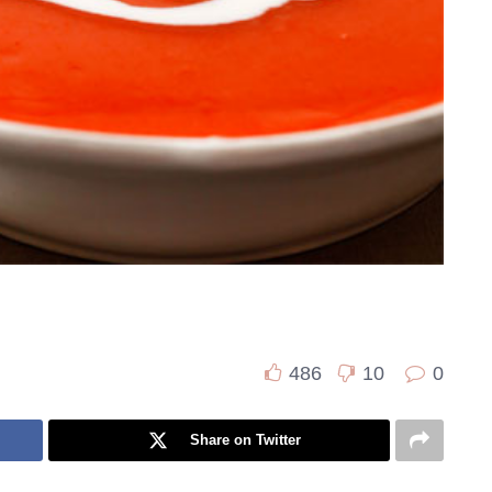
486
10
0
Share on Twitter