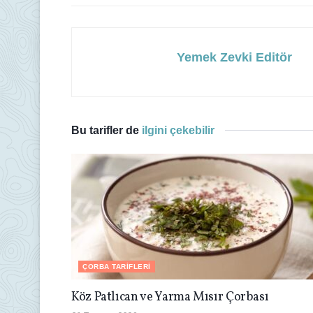
Yemek Zevki Editör
Bu tarifler de
ilgini çekebilir
ÇORBA TARIFLERI
Köz Patlıcan ve Yarma Mısır Çorbası