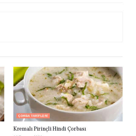
ÇORBA TARIFLERI
Kremalı Pirinçli Hindi Çorbası