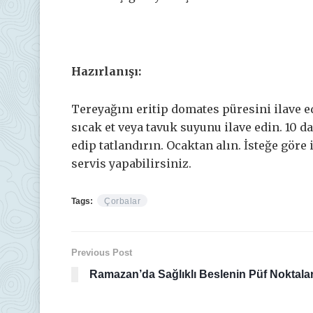
Hazırlanışı:
Tereyağını eritip domates püresini ilave e
sıcak et veya tavuk suyunu ilave edin. 10 
edip tatlandırın. Ocaktan alın. İsteğe göre
servis yapabilirsiniz.
Tags:
Çorbalar
Previous Post
Ramazan’da Sağlıklı Beslenin Püf Noktalar