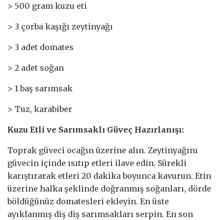
> 500 gram kuzu eti
> 3 çorba kaşığı zeytinyağı
> 3 adet domates
> 2 adet soğan
> 1 baş sarımsak
> Tuz, karabiber
Kuzu Etli ve Sarımsaklı Güveç Hazırlanışı:
Toprak güveci ocağın üzerine alın. Zeytinyağını
güvecin içinde ısıtıp etleri ilave edin. Sürekli
karıştırarak etleri 20 dakika boyunca kavurun. Etin
üzerine halka şeklinde doğranmış soğanları, dörde
böldüğünüz domatesleri ekleyin. En üste
ayıklanmış diş diş sarımsakları serpin. En son