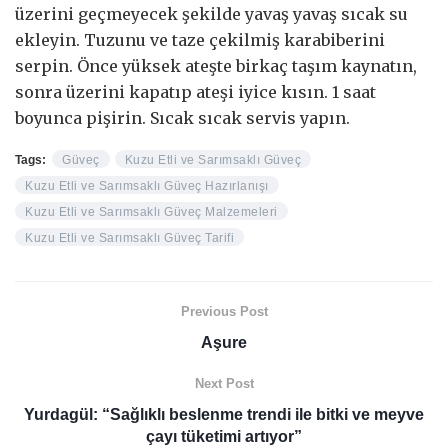
üzerini geçmeyecek şekilde yavaş yavaş sıcak su
ekleyin. Tuzunu ve taze çekilmiş karabiberini
serpin. Önce yüksek ateşte birkaç taşım kaynatın,
sonra üzerini kapatıp ateşi iyice kısın. 1 saat
boyunca pişirin. Sıcak sıcak servis yapın.
Tags:
Güveç
Kuzu Etli ve Sarımsaklı Güveç
Kuzu Etli ve Sarımsaklı Güveç Hazırlanışı
Kuzu Etli ve Sarımsaklı Güveç Malzemeleri
Kuzu Etli ve Sarımsaklı Güveç Tarifi
Previous Post
Aşure
Next Post
Yurdagül: “Sağlıklı beslenme trendi ile bitki ve meyve
çayı tüketimi artıyor”