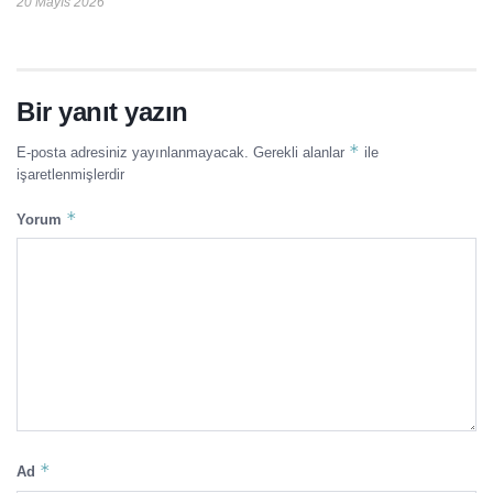
20 Mayıs 2026
Bir yanıt yazın
*
E-posta adresiniz yayınlanmayacak.
Gerekli alanlar
ile
işaretlenmişlerdir
*
Yorum
*
Ad