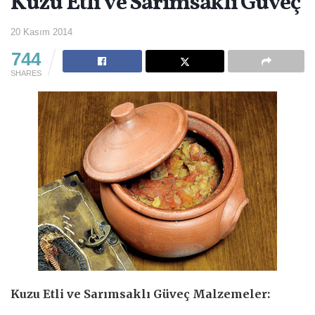
Kuzu Etli ve Sarımsaklı Güveç
20 Kasım 2014
744
SHARES
Kuzu Etli ve Sarımsaklı Güveç Malzemeler: