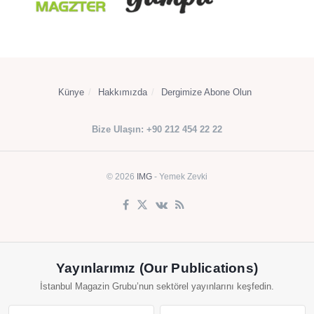
Künye
Hakkımızda
Dergimize Abone Olun
Bize Ulaşın: +90 212 454 22 22
© 2026
IMG
- Yemek Zevki
Yayınlarımız (Our Publications)
İstanbul Magazin Grubu’nun sektörel yayınlarını keşfedin.