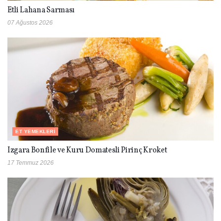
Etli Lahana Sarması
07 Ağustos 2026
ET YEMEKLERI
Izgara Bonfile ve Kuru Domatesli Pirinç Kroket
17 Temmuz 2026