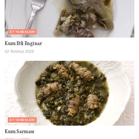
ET YEMEKLERI
Kuzu Etli Enginar
02 Temmuz 2026
ET YEMEKLERI
Kuzu Sarması