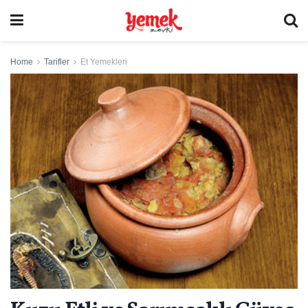
Home
Tarifler
Et Yemekleri