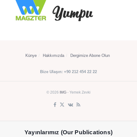
Künye
Hakkımızda
Dergimize Abone Olun
Bize Ulaşın: +90 212 454 22 22
© 2026
IMG
- Yemek Zevki
Yayınlarımız (Our Publications)