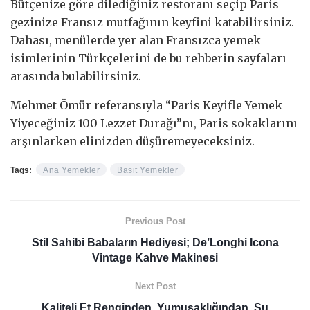
Bütçenize göre dilediğiniz restoranı seçip Paris
gezinize Fransız mutfağının keyfini katabilirsiniz.
Dahası, menülerde yer alan Fransızca yemek
isimlerinin Türkçelerini de bu rehberin sayfaları
arasında bulabilirsiniz.
Mehmet Ömür referansıyla “Paris Keyifle Yemek
Yiyeceğiniz 100 Lezzet Durağı”nı, Paris sokaklarını
arşınlarken elinizden düşüremeyeceksiniz.
Tags:
Ana Yemekler
Basit Yemekler
Previous Post
Stil Sahibi Babaların Hediyesi; De’Longhi Icona
Vintage Kahve Makinesi
Next Post
Kaliteli Et Renginden, Yumuşaklığından, Su