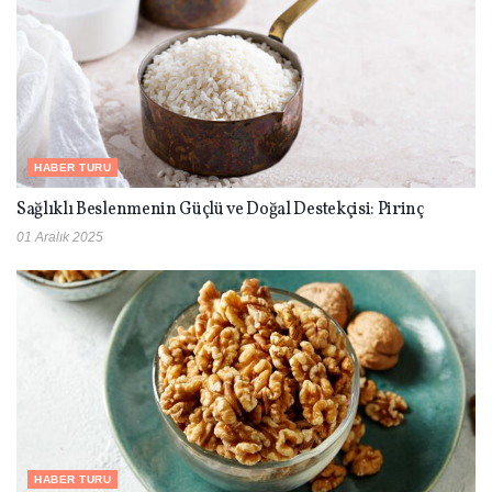
HABER TURU
Sağlıklı Beslenmenin Güçlü ve Doğal Destekçisi: Pirinç
01 Aralık 2025
HABER TURU