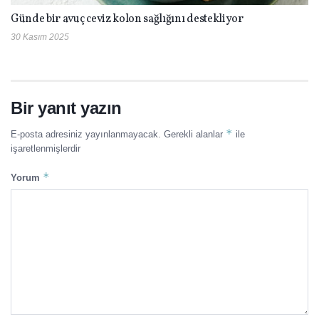
Günde bir avuç ceviz kolon sağlığını destekliyor
30 Kasım 2025
Bir yanıt yazın
*
E-posta adresiniz yayınlanmayacak.
Gerekli alanlar
ile
işaretlenmişlerdir
*
Yorum