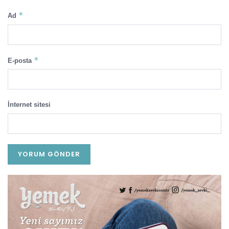
*
Ad
*
E-posta
İnternet sitesi