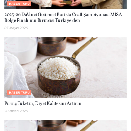
HABER TURU
2025-26 DaVinci Gourmet Barista Craft Şampiyonası MISA
Bölge Finali’nin Birincisi Türkiye’den
07 Mayıs 2026
HABER TURU
Pirinç Tüketin, Diyet Kalitesini Artırın
20 Nisan 2026