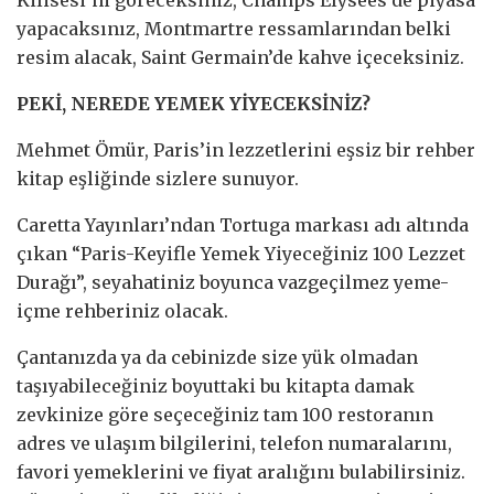
yapacaksınız, Montmartre ressamlarından belki
resim alacak, Saint Germain’de kahve içeceksiniz.
PEKİ, NEREDE YEMEK YİYECEKSİNİZ?
Mehmet Ömür, Paris’in lezzetlerini eşsiz bir rehber
kitap eşliğinde sizlere sunuyor.
Caretta Yayınları’ndan Tortuga markası adı altında
çıkan “Paris-Keyifle Yemek Yiyeceğiniz 100 Lezzet
Durağı”, seyahatiniz boyunca vazgeçilmez yeme-
içme rehberiniz olacak.
Çantanızda ya da cebinizde size yük olmadan
taşıyabileceğiniz boyuttaki bu kitapta damak
zevkinize göre seçeceğiniz tam 100 restoranın
adres ve ulaşım bilgilerini, telefon numaralarını,
favori yemeklerini ve fiyat aralığını bulabilirsiniz.